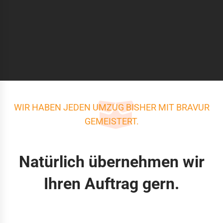
WIR HABEN JEDEN UMZUG BISHER MIT BRAVUR
GEMEISTERT.
Natürlich übernehmen wir
Ihren Auftrag gern.