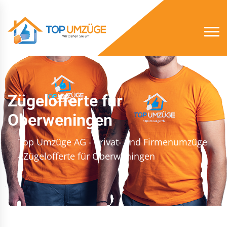
Zügelofferte für
Oberweningen
Top Umzüge AG - Privat- und Firmenumzüge
- Zügelofferte für Oberweningen