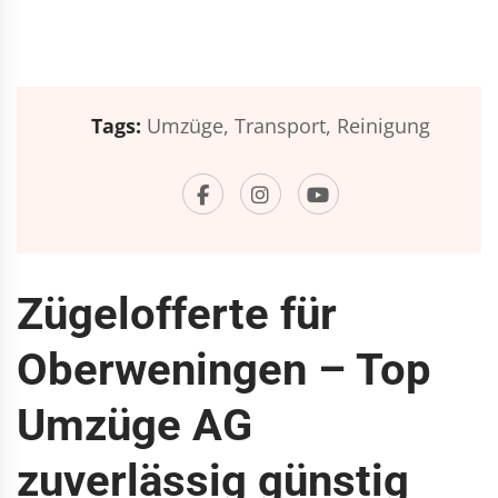
Tags:
Umzüge,
Transport,
Reinigung
Zügelofferte für
Oberweningen – Top
Umzüge AG
zuverlässig günstig