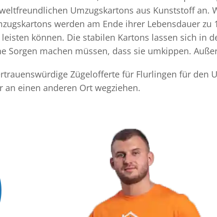
mweltfreundlichen Umzugskartons aus Kunststoff an. 
Umzugskartons werden am Ende ihrer Lebensdauer zu 1
eisten können. Die stabilen Kartons lassen sich in 
eine Sorgen machen müssen, dass sie umkippen. Außer
vertrauenswürdige Zügelofferte für Flurlingen für den
r an einen anderen Ort wegziehen.