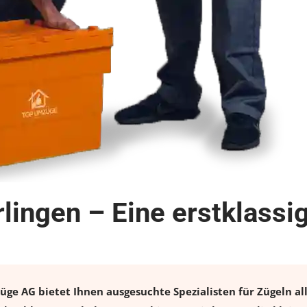
urlingen – Eine erstklas
üge AG bietet Ihnen ausgesuchte Spezialisten für Zügeln al