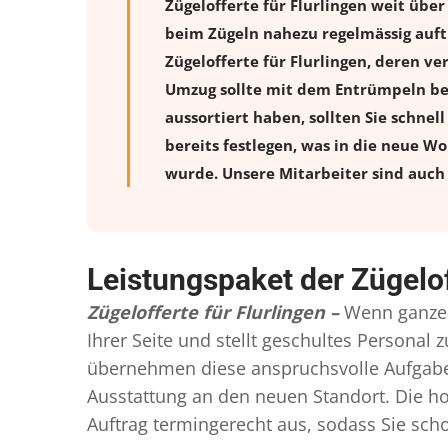
Zügelofferte für Flurlingen weit übe
beim Zügeln nahezu regelmässig auftr
Zügelofferte für Flurlingen, deren 
Umzug sollte mit dem Entrümpeln beg
aussortiert haben, sollten Sie schnel
bereits festlegen, was in die neue W
wurde. Unsere Mitarbeiter sind auch 
Leistungspaket der Zügelof
Zügelofferte für Flurlingen –
Wenn ganze 
Ihrer Seite und stellt geschultes Persona
übernehmen diese anspruchsvolle Aufgabe 
Ausstattung an den neuen Standort. Die ho
Auftrag termingerecht aus, sodass Sie scho