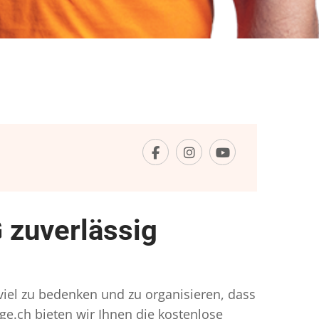
 zuverlässig
o viel zu bedenken und zu organisieren, dass
ge.ch bieten wir Ihnen die kostenlose