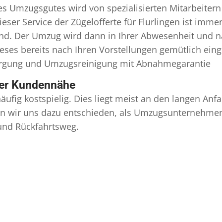
Umzugsgutes wird von spezialisierten Mitarbeitern Ih
r Service der Zügelofferte für Flurlingen ist immer
ind. Der Umzug wird dann in Ihrer Abwesenheit und n
eses bereits nach Ihren Vorstellungen gemütlich ein
orgung und
Umzugsreinigung
mit Abnahmegarantie
ser Kundennähe
äufig kostspielig. Dies liegt meist an den langen A
 wir uns dazu entschieden, als Umzugsunternehmen r
 und Rückfahrtsweg.