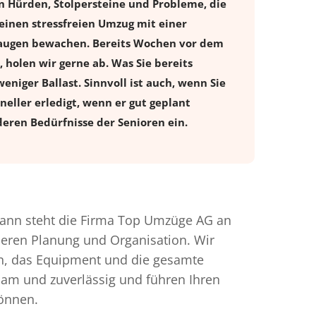
en Hürden, Stolpersteine und Probleme, die
einen stressfreien
Umzug
mit einer
leraugen bewachen. Bereits Wochen vor dem
holen wir gerne ab. Was Sie bereits
eniger Ballast. Sinnvoll ist auch, wenn Sie
eller erledigt, wenn er gut geplant
eren Bedürfnisse der Senioren ein.
ann steht die Firma Top Umzüge AG an
nderen Planung und Organisation. Wir
en, das Equipment und die gesamte
gsam und zuverlässig und führen Ihren
können.