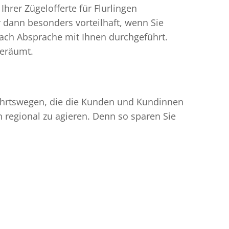
rer Zügelofferte für Flurlingen
 dann besonders vorteilhaft, wenn Sie
ach Absprache mit Ihnen durchgeführt.
geräumt.
nfahrtswegen, die die Kunden und Kundinnen
egional zu agieren. Denn so sparen Sie