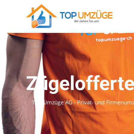
Zügelofferte
Top Umzüge AG - Privat- und Firmenum