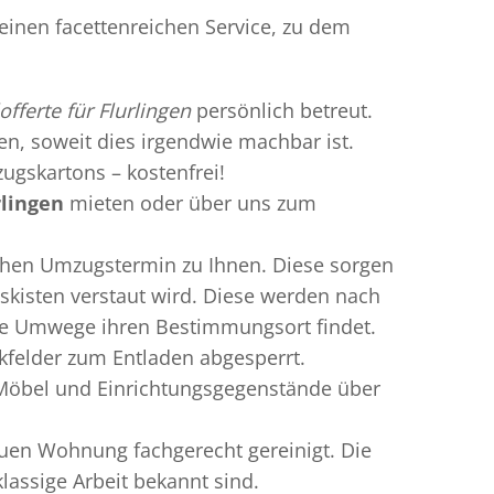
 einen facettenreichen Service, zu dem
offerte für Flurlingen
persönlich betreut.
ren, soweit dies irgendwie machbar ist.
ugskartons – kostenfrei!
rlingen
mieten oder über uns zum
chen Umzugstermin zu Ihnen. Diese sorgen
gskisten verstaut wird. Diese werden nach
hne Umwege ihren Bestimmungsort findet.
rkfelder zum Entladen abgesperrt.
e Möbel und Einrichtungsgegenstände über
uen Wohnung fachgerecht gereinigt. Die
lassige Arbeit bekannt sind.