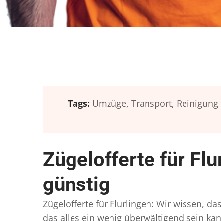
Tags:
Umzüge,
Transport,
Reinigung
Zügelofferte für Fl
günstig
Zügelofferte für Flurlingen: Wir wissen, da
das alles ein wenig überwältigend sein kan