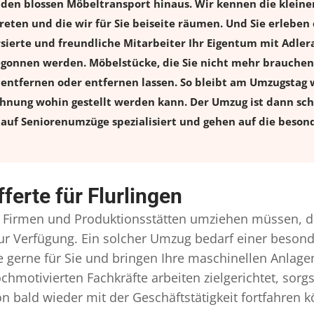
r den blossen Möbeltransport hinaus. Wir kennen die klein
eten und die wir für Sie beiseite räumen. Und Sie erleben 
versierte und freundliche Mitarbeiter Ihr Eigentum mit Ad
onnen werden. Möbelstücke, die Sie nicht mehr brauchen, 
l entfernen oder entfernen lassen. So bleibt am Umzugstag w
ohnung wohin gestellt werden kann. Der Umzug ist dann schn
auf Seniorenumzüge spezialisiert und gehen auf die besond
ferte für Flurlingen
Firmen und Produktionsstätten umziehen müssen, d
l zur Verfügung. Ein solcher Umzug bedarf einer beso
gerne für Sie und bringen Ihre maschinellen Anlag
chmotivierten Fachkräfte arbeiten zielgerichtet, sor
n bald wieder mit der Geschäftstätigkeit fortfahren 