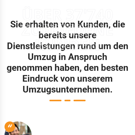
ÜBER 37'740
Sie erhalten von Kunden, die
ZUFRIEDENE
bereits unsere
KUNDEN
Dienstleistungen rund um den
Umzug in Anspruch
genommen haben, den besten
Eindruck von unserem
Umzugsunternehmen.
“