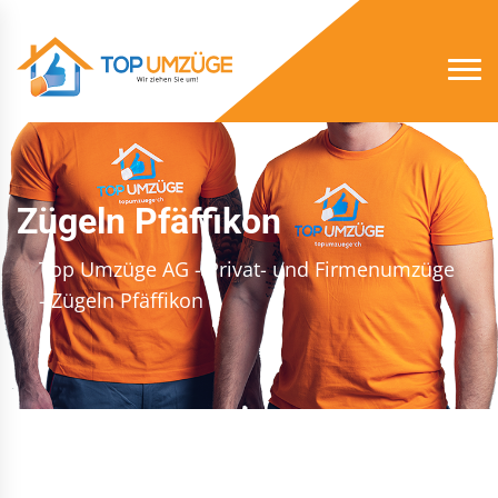
Zügeln Pfäffikon
Top Umzüge AG - Privat- und Firmenumzüge
- Zügeln Pfäffikon