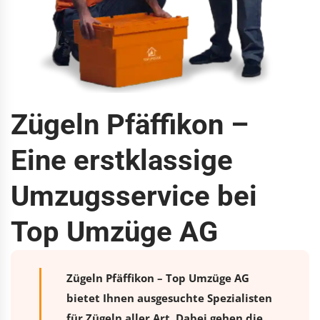
Zügeln Pfäffikon –
Eine erstklassige
Umzugsservice bei
Top Umzüge AG
Zügeln Pfäffikon – Top Umzüge AG
bietet Ihnen ausgesuchte Spezialisten
für Zügeln aller Art. Dabei gehen die