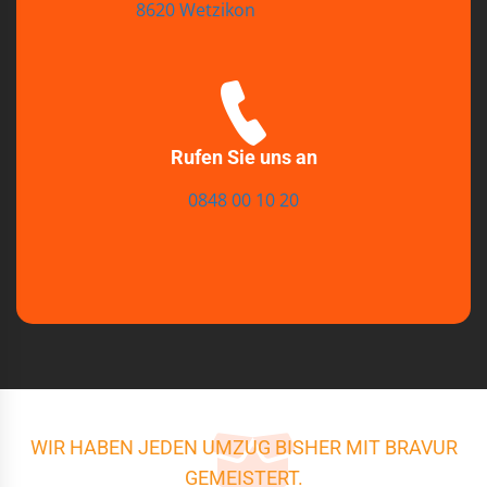
8620 Wetzikon
Rufen Sie uns an
0848 00 10 20
WIR HABEN JEDEN UMZUG BISHER MIT BRAVUR
GEMEISTERT.