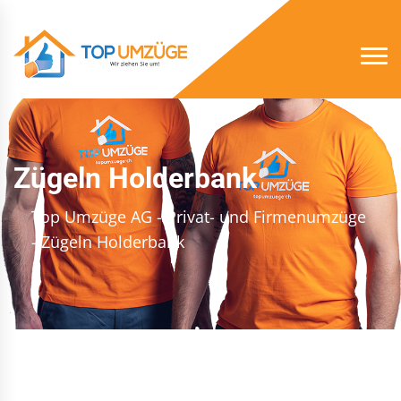
Zügeln Holderbank
Top Umzüge AG - Privat- und Firmenumzüge
- Zügeln Holderbank