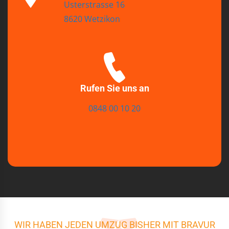
Usterstrasse 16
8620 Wetzikon
Rufen Sie uns an
0848 00 10 20
WIR HABEN JEDEN UMZUG BISHER MIT BRAVUR