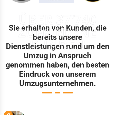
ÜBER 37'740
Sie erhalten von Kunden, die
ZUFRIEDENE
bereits unsere
KUNDEN
Dienstleistungen rund um den
Umzug in Anspruch
genommen haben, den besten
Eindruck von unserem
Umzugsunternehmen.