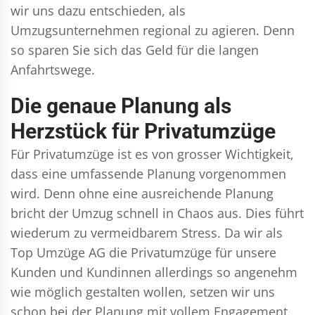
wir uns dazu entschieden, als
Umzugsunternehmen regional zu agieren. Denn
so sparen Sie sich das Geld für die langen
Anfahrtswege.
Die genaue Planung als
Herzstück für Privatumzüge
Für Privatumzüge ist es von grosser Wichtigkeit,
dass eine umfassende Planung vorgenommen
wird. Denn ohne eine ausreichende Planung
bricht der Umzug schnell in Chaos aus. Dies führt
wiederum zu vermeidbarem Stress. Da wir als
Top Umzüge AG die Privatumzüge für unsere
Kunden und Kundinnen allerdings so angenehm
wie möglich gestalten wollen, setzen wir uns
schon bei der Planung mit vollem Engagement