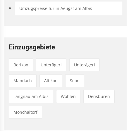
Umzugspreise für in Aeugst am Albis
Einzugsgebiete
Berikon
Unterägeri
Unterägeri
Mandach
Altikon
Seon
Langnau am Albis
Wohlen
Densbüren
Mönchaltorf