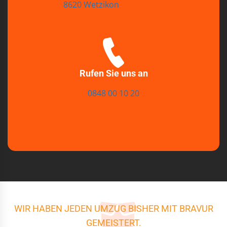
8620 Wetzikon
Rufen Sie uns an
0848 00 10 20
WIR HABEN JEDEN UMZUG BISHER MIT BRAVUR
GEMEISTERT.