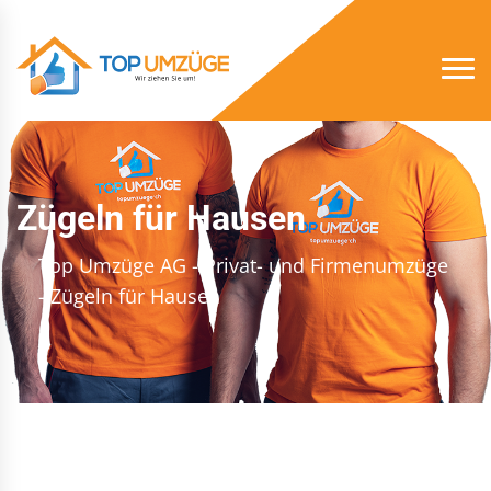
Zügeln für Hausen
Top Umzüge AG - Privat- und Firmenumzüge
- Zügeln für Hausen