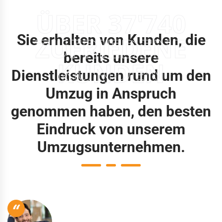
ÜBER 37'740
Sie erhalten von Kunden, die
ZUFRIEDENE
bereits unsere
KUNDEN
Dienstleistungen rund um den
Umzug in Anspruch
genommen haben, den besten
Eindruck von unserem
Umzugsunternehmen.
“