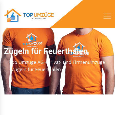
Zügeln für Feuerthalen
Top Umzüge AG - Privat- und Firmenumzüge
- Zügeln für Feuerthalen