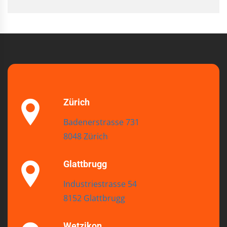
Zürich
Badenerstrasse 731
8048 Zürich
Glattbrugg
Industriestrasse 54
8152 Glattbrugg
Wetzikon