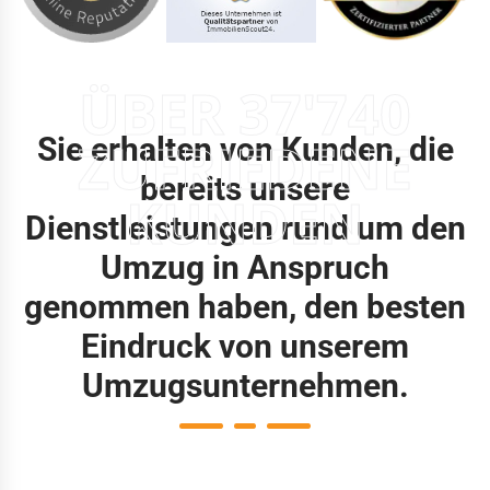
ÜBER 37'740
Sie erhalten von Kunden, die
ZUFRIEDENE
bereits unsere
KUNDEN
Dienstleistungen rund um den
Umzug in Anspruch
genommen haben, den besten
Eindruck von unserem
Umzugsunternehmen.