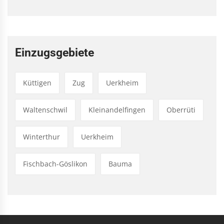
Einzugsgebiete
Küttigen
Zug
Uerkheim
Waltenschwil
Kleinandelfingen
Oberrüti
Winterthur
Uerkheim
Fischbach-Göslikon
Bauma