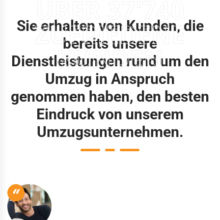
ÜBER 37'740
Sie erhalten von Kunden, die
ZUFRIEDENE
bereits unsere
KUNDEN
Dienstleistungen rund um den
Umzug in Anspruch
genommen haben, den besten
Eindruck von unserem
Umzugsunternehmen.
“