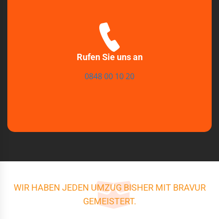
Rufen Sie uns an
0848 00 10 20
WIR HABEN JEDEN UMZUG BISHER MIT BRAVUR
GEMEISTERT.