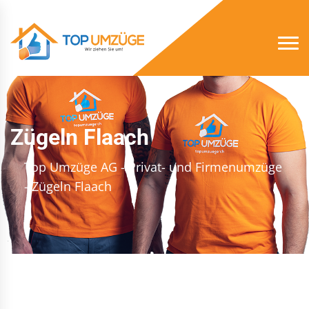
Zügeln Flaach
Top Umzüge AG - Privat- und Firmenumzüge
- Zügeln Flaach