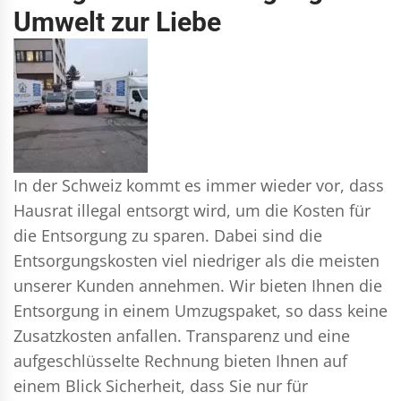
Umwelt zur Liebe
In der Schweiz kommt es immer wieder vor, dass
Hausrat illegal entsorgt wird, um die Kosten für
die Entsorgung zu sparen. Dabei sind die
Entsorgungskosten viel niedriger als die meisten
unserer Kunden annehmen. Wir bieten Ihnen die
Entsorgung in einem Umzugspaket, so dass keine
Zusatzkosten anfallen. Transparenz und eine
aufgeschlüsselte Rechnung bieten Ihnen auf
einem Blick Sicherheit, dass Sie nur für