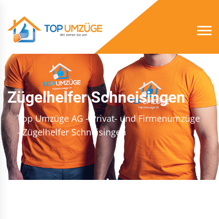
Zügelhelfer Schneisingen
Top Umzüge AG - Privat- und Firmenumzüge
- Zügelhelfer Schneisingen