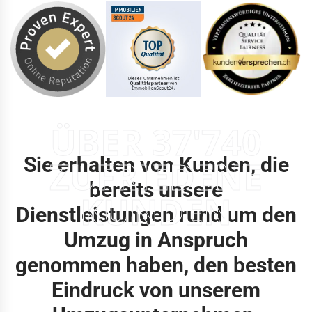
ÜBER 37'740
Sie erhalten von Kunden, die
ZUFRIEDENE
bereits unsere
KUNDEN
Dienstleistungen rund um den
Umzug in Anspruch
genommen haben, den besten
Eindruck von unserem