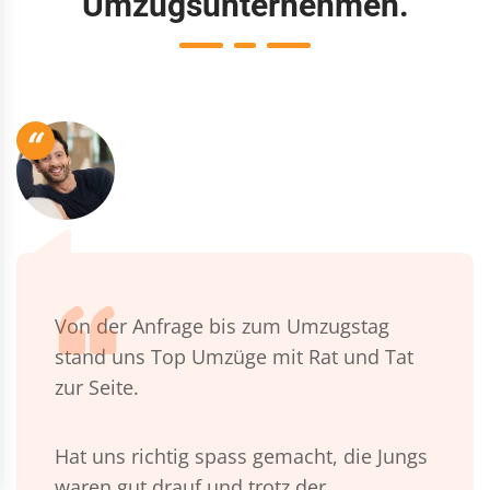
Umzugsunternehmen.
“
Von der Anfrage bis zum Umzugstag
stand uns Top Umzüge mit Rat und Tat
zur Seite.
Hat uns richtig spass gemacht, die Jungs
waren gut drauf und trotz der