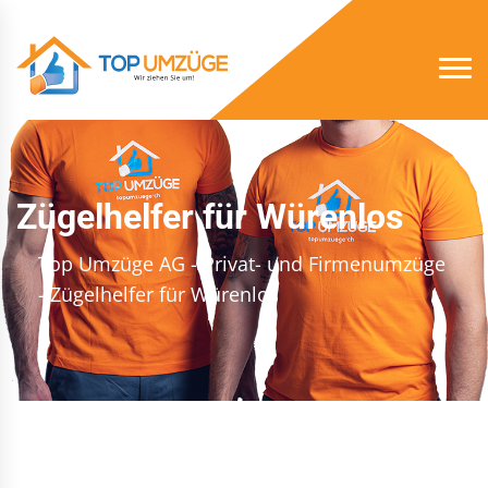
Zügelhelfer für Würenlos
Top Umzüge AG - Privat- und Firmenumzüge
- Zügelhelfer für Würenlos