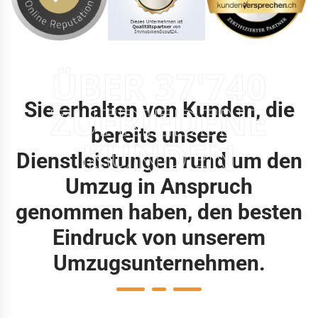
ÜBER 37'740
Sie erhalten von Kunden, die
ZUFRIEDENE
bereits unsere
KUNDEN
Dienstleistungen rund um den
Umzug in Anspruch
genommen haben, den besten
Eindruck von unserem
Umzugsunternehmen.