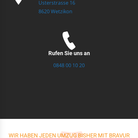
Usterstrasse 16
8620 Wetzikon
Rufen Sie uns an
0848 00 10 20
WIR HABEN JEDEN UMZUG BISHER MIT BRAVUR