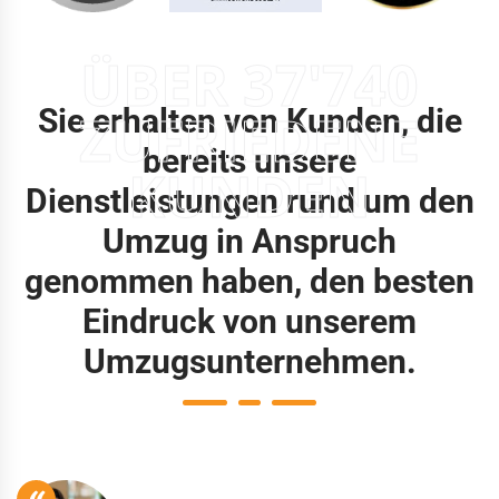
ÜBER 37'740
Sie erhalten von Kunden, die
ZUFRIEDENE
bereits unsere
KUNDEN
Dienstleistungen rund um den
Umzug in Anspruch
genommen haben, den besten
Eindruck von unserem
Umzugsunternehmen.