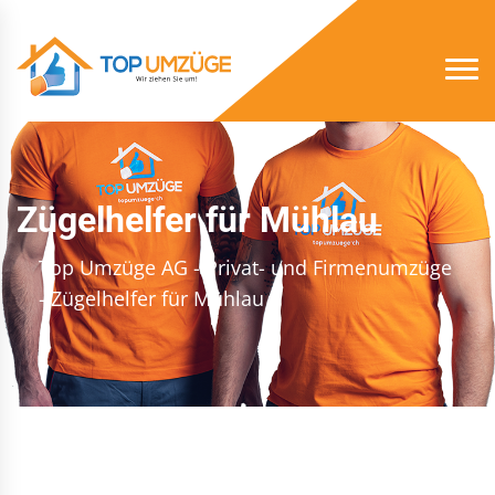
Zügelhelfer für Mühlau
Top Umzüge AG - Privat- und Firmenumzüge
- Zügelhelfer für Mühlau