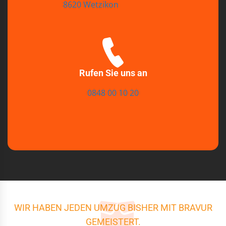
8620 Wetzikon
Rufen Sie uns an
0848 00 10 20
WIR HABEN JEDEN UMZUG BISHER MIT BRAVUR
GEMEISTERT.