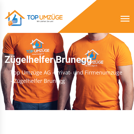
Zügelhelfer Brunegg
Top Umzüge AG - Privat- und Firmenumzüge
- Zügelhelfer Brunegg