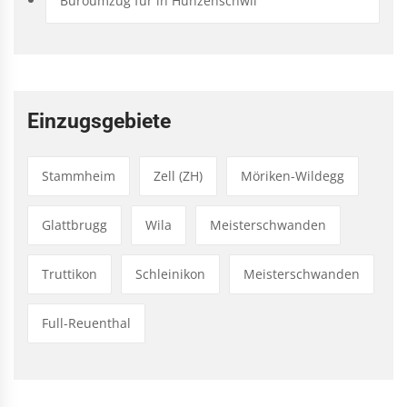
Büroumzug für in Hunzenschwil
Einzugsgebiete
Stammheim
Zell (ZH)
Möriken-Wildegg
Glattbrugg
Wila
Meisterschwanden
Truttikon
Schleinikon
Meisterschwanden
Full-Reuenthal