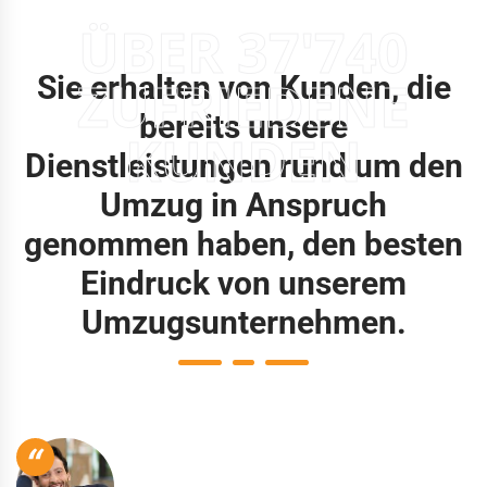
ÜBER 37'740
Sie erhalten von Kunden, die
ZUFRIEDENE
bereits unsere
KUNDEN
Dienstleistungen rund um den
Umzug in Anspruch
genommen haben, den besten
Eindruck von unserem
Umzugsunternehmen.
“