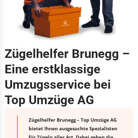
Zügelhelfer Brunegg –
Eine erstklassige
Umzugsservice bei
Top Umzüge AG
Zügelhelfer Brunegg – Top Umzüge AG
bietet Ihnen ausgesuchte Spezialisten
für Zügeln aller Art. Dabei gehen die