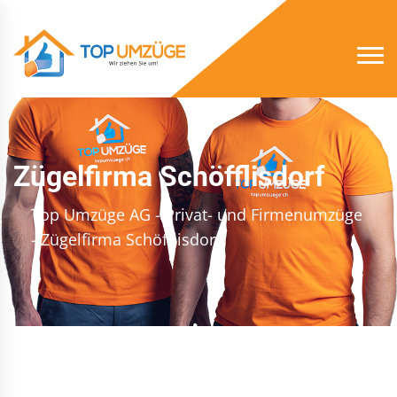
Zügelfirma Schöfflisdorf
Top Umzüge AG - Privat- und Firmenumzüge
- Zügelfirma Schöfflisdorf