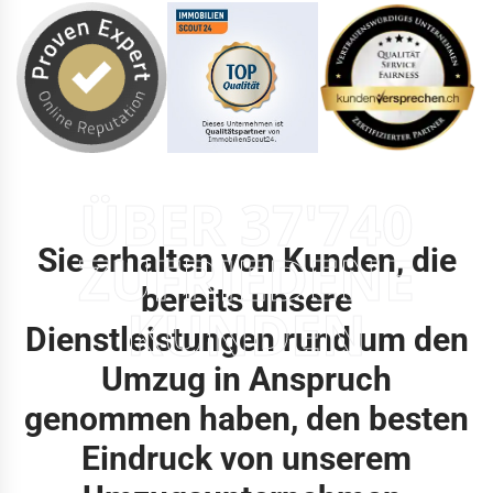
ÜBER 37'740
Sie erhalten von Kunden, die
ZUFRIEDENE
bereits unsere
KUNDEN
Dienstleistungen rund um den
Umzug in Anspruch
genommen haben, den besten
Eindruck von unserem