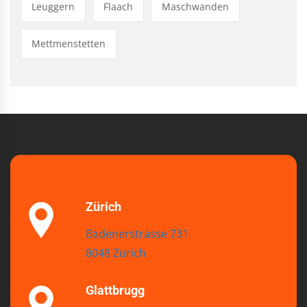
Leuggern
Flaach
Maschwanden
Mettmenstetten
Zürich
Badenerstrasse 731
8048 Zürich
Glattbrugg