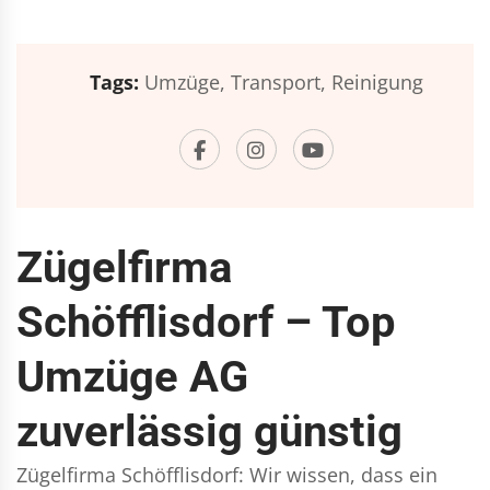
Tags:
Umzüge,
Transport,
Reinigung
Zügelfirma
Schöfflisdorf – Top
Umzüge AG
zuverlässig günstig
Zügelfirma Schöfflisdorf: Wir wissen, dass ein