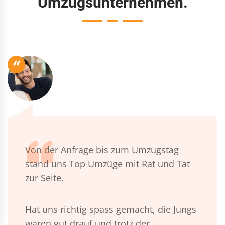
Umzugsunternehmen.
“
Von der Anfrage bis zum Umzugstag
stand uns Top Umzüge mit Rat und Tat
zur Seite.
Hat uns richtig spass gemacht, die Jungs
waren gut drauf und trotz der