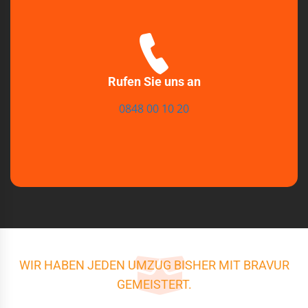
Rufen Sie uns an
0848 00 10 20
WIR HABEN JEDEN UMZUG BISHER MIT BRAVUR
GEMEISTERT.