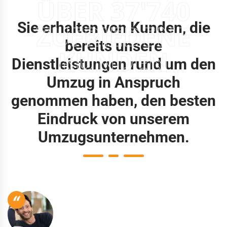
ÜBER 37'740
Sie erhalten von Kunden, die
ZUFRIEDENE
bereits unsere
KUNDEN
Dienstleistungen rund um den
Umzug in Anspruch
genommen haben, den besten
Eindruck von unserem
Umzugsunternehmen.
“