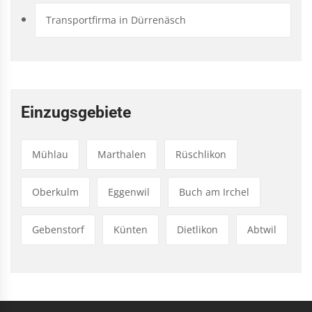
Transportfirma in Dürrenäsch
Einzugsgebiete
Mühlau
Marthalen
Rüschlikon
Oberkulm
Eggenwil
Buch am Irchel
Gebenstorf
Künten
Dietlikon
Abtwil