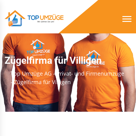
Zügelfirma für Villigen
Top Umzüge AG - Privat- und Firmenumzüge
- Zügelfirma für Villigen