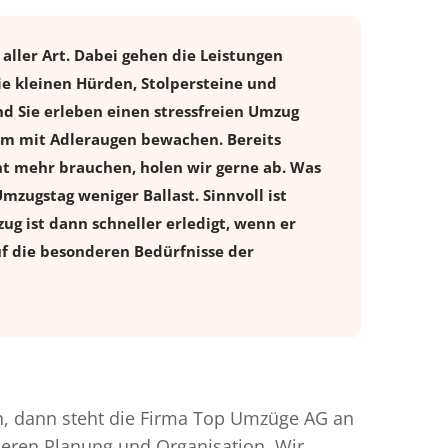
aller Art. Dabei gehen die Leistungen
ie kleinen Hürden, Stolpersteine und
d Sie erleben einen stressfreien
Umzug
ntum mit Adleraugen bewachen. Bereits
t mehr brauchen, holen wir gerne ab. Was
Umzugstag weniger Ballast. Sinnvoll ist
ug ist dann schneller erledigt, wenn er
uf die besonderen Bedürfnisse der
, dann steht die Firma Top Umzüge AG an
nderen Planung und Organisation. Wir