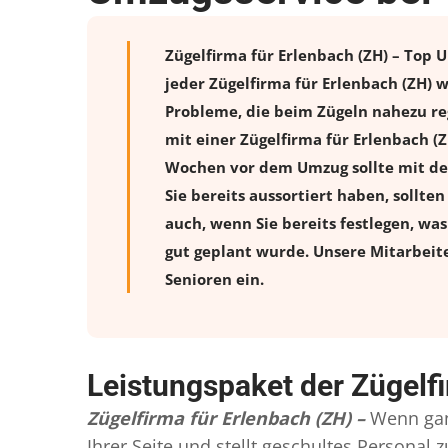
Zügelfirma für Erlenbach (ZH) – Top 
jeder Zügelfirma für Erlenbach (ZH) 
Probleme, die beim Zügeln nahezu reg
mit einer Zügelfirma für Erlenbach (
Wochen vor dem Umzug sollte mit de
Sie bereits aussortiert haben, sollte
auch, wenn Sie bereits festlegen, wa
gut geplant wurde. Unsere Mitarbeit
Senioren ein.
Leistungspaket der Zügelfi
Zügelfirma für Erlenbach (ZH) –
Wenn gan
Ihrer Seite und stellt geschultes Persona