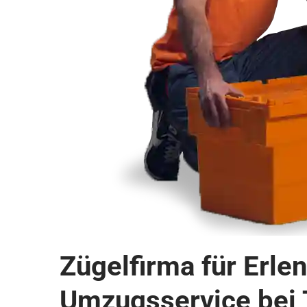
Zügelfirma für Erle
Umzugsservice bei