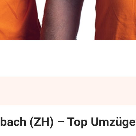
enbach (ZH) – Top Umzüge