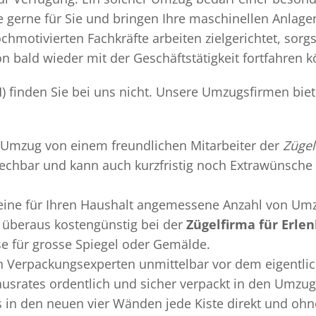
gerne für Sie und bringen Ihre maschinellen Anlag
chmotivierten Fachkräfte arbeiten zielgerichtet, sor
n bald wieder mit der Geschäftstätigkeit fortfahren 
H) finden Sie bei uns nicht. Unsere Umzugsfirmen bie
Umzug
von einem freundlichen Mitarbeiter der
Zügel
sprechbar und kann auch kurzfristig noch Extrawünsche 
 eine für Ihren Haushalt angemessene Anzahl von Umz
überaus kostengünstig bei der
Zügelfirma für Erlen
se für grosse Spiegel oder Gemälde.
en
Verpackungsexperten
unmittelbar vor dem eigentli
Hausrates ordentlich und sicher verpackt in den Umzu
ss in den neuen vier Wänden jede Kiste direkt und o