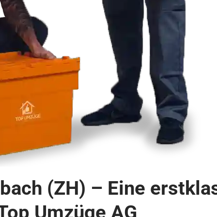
nbach (ZH) – Eine erstkla
 Top Umzüge AG