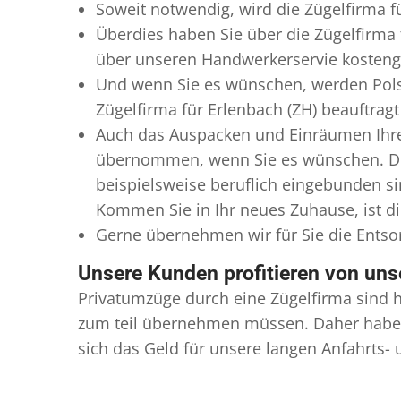
Soweit notwendig, wird die Zügelfirma f
Überdies haben Sie über die Zügelfirma 
über unseren Handwerkerservie kostengü
Und wenn Sie es wünschen, werden Pols
Zügelfirma für Erlenbach (ZH) beauftragt
Auch das Auspacken und Einräumen Ihres 
übernommen, wenn Sie es wünschen. Dies
beispielsweise beruflich eingebunden s
Kommen Sie in Ihr neues Zuhause, ist di
Gerne übernehmen wir für Sie die Ents
Unsere Kunden profitieren von un
Privatumzüge durch eine Zügelfirma sind h
zum teil übernehmen müssen. Daher haben
sich das Geld für unsere langen Anfahrts-