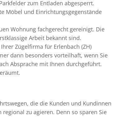
 Parkfelder zum Entladen abgesperrt.
igte Möbel und Einrichtungsgegenstände
uen Wohnung fachgerecht gereinigt. Die
stklassige Arbeit bekannt sind.
hrer Zügelfirma für Erlenbach (ZH)
mer dann besonders vorteilhaft, wenn Sie
ach Absprache mit Ihnen durchgeführt.
geräumt.
nfahrtswegen, die die Kunden und Kundinnen
egional zu agieren. Denn so sparen Sie