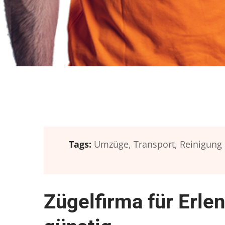
Tags:
Umzüge,
Transport,
Reinigung
Zügelfirma für Erl