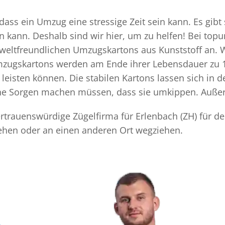
 dass ein Umzug eine stressige Zeit sein kann. Es gibt
n kann. Deshalb sind wir hier, um zu helfen! Bei top
mweltfreundlichen Umzugskartons aus Kunststoff an. 
Umzugskartons werden am Ende ihrer Lebensdauer zu 1
eisten können. Die stabilen Kartons lassen sich in 
eine Sorgen machen müssen, dass sie umkippen. Außer
vertrauenswürdige Zügelfirma für Erlenbach (ZH) für d
iehen oder an einen anderen Ort wegziehen.