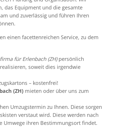
en, das Equipment und die gesamte
gsam und zuverlässig und führen Ihren
können.
ten einen facettenreichen Service, zu dem
firma für Erlenbach (ZH)
persönlich
realisieren, soweit dies irgendwie
ugskartons – kostenfrei!
bach (ZH)
mieten oder über uns zum
chen Umzugstermin zu Ihnen. Diese sorgen
gskisten verstaut wird. Diese werden nach
hne Umwege ihren Bestimmungsort findet.