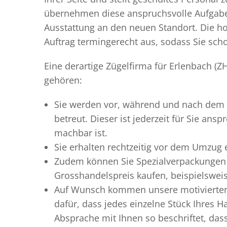
übernehmen diese anspruchsvolle Aufgabe 
Ausstattung an den neuen Standort. Die ho
Auftrag termingerecht aus, sodass Sie scho
Eine derartige Zügelfirma für Erlenbach (Z
gehören:
Sie werden vor, während und nach dem
betreut. Dieser ist jederzeit für Sie an
machbar ist.
Sie erhalten rechtzeitig vor dem Umzug
Zudem können Sie Spezialverpackungen 
Grosshandelspreis kaufen, beispielswei
Auf Wunsch kommen unsere motiviert
dafür, dass jedes einzelne Stück Ihres 
Absprache mit Ihnen so beschriftet, da