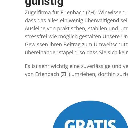
günstig
Zügelfirma für Erlenbach (ZH): Wir wissen,
dass das alles ein wenig überwältigend sei
Ausleihe von praktischen, stabilen und u
stressfrei wie möglich gestalten Unsere 
Gewissen Ihren Beitrag zum Umweltschutz l
übereinander stapeln, so dass Sie sich k
Es ist sehr wichtig eine zuverlässige und 
von Erlenbach (ZH) umziehen, dorthin zuz