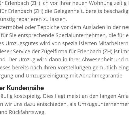
ür Erlenbach (ZH) ich vor Ihrer neuen Wohnung zeitig
für Erlenbach (ZH) die Gelegenheit, bereits beschäd
nstig reparieren zu lassen.
termöbel oder Teppiche vor dem Ausladen in der ne
 für Sie entsprechende Spezialunternehmen, die für er
Umzugsgutes wird von spezialisierten Mitarbeitern I
er Service der Zügelfirma für Erlenbach (ZH) ist im
ind. Der Umzug wird dann in Ihrer Abwesenheit und n
eses bereits nach Ihren Vorstellungen gemütlich ein
orgung und
Umzugsreinigung
mit Abnahmegarantie
ser Kundennähe
äufig kostspielig. Dies liegt meist an den langen A
 wir uns dazu entschieden, als Umzugsunternehmen r
 und Rückfahrtsweg.