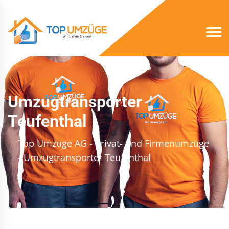
Umzugtransporter
Teufenthal
Top Umzüge AG - Privat- und Firmenumzüge
- Umzugtransporter Teufenthal