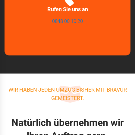
Rufen Sie uns an
0848 00 10 20
WIR HABEN JEDEN UMZUG BISHER MIT BRAVUR
GEMEISTERT.
Natürlich übernehmen wir