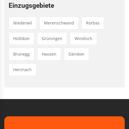
Einzugsgebiete
Niederwil
Merenschwand
Rorbas
Hüttikon
Grüningen
Windisch
Brunegg
Hausen
Dänikon
Herznach