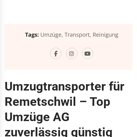
Tags:
Umzüge,
Transport,
Reinigung
Umzugtransporter für
Remetschwil – Top
Umzüge AG
zuverlässig günstig