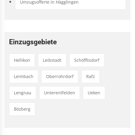
Umzugsofferte in Hägglingen
Einzugsgebiete
Hellikon
Leibstadt
Schöfflisdorf
Leimbach
Oberrohrdorf
Rafz
Lengnau
Unterentfelden
Ueken
Bözberg