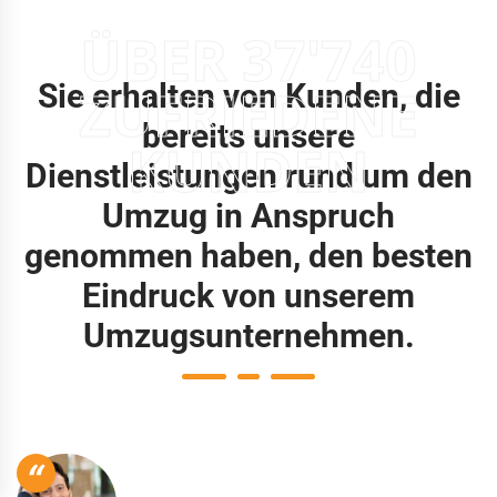
ÜBER 37'740
Sie erhalten von Kunden, die
ZUFRIEDENE
bereits unsere
KUNDEN
Dienstleistungen rund um den
Umzug in Anspruch
genommen haben, den besten
Eindruck von unserem
Umzugsunternehmen.
“