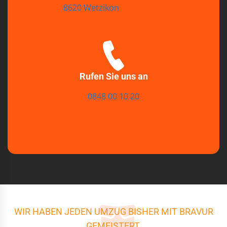
8620 Wetzikon
Rufen Sie uns an
0848 00 10 20
WIR HABEN JEDEN UMZUG BISHER MIT BRAVUR
GEMEISTERT.