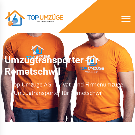
Umzugtransporter für
Remetschwil
Top Umzüge AG - Privat- und Firmenumzüge
- Umzugtransporter für Remetschwil