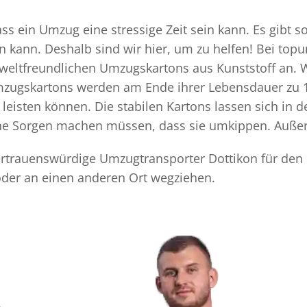
s ein Umzug eine stressige Zeit sein kann. Es gibt s
n kann. Deshalb sind wir hier, um zu helfen! Bei top
mweltfreundlichen Umzugskartons aus Kunststoff an. 
Umzugskartons werden am Ende ihrer Lebensdauer zu 1
eisten können. Die stabilen Kartons lassen sich in 
eine Sorgen machen müssen, dass sie umkippen. Außer
 vertrauenswürdige Umzugtransporter Dottikon für den
oder an einen anderen Ort wegziehen.