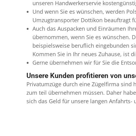
unseren Handwerkerservie kostengünstig
Und wenn Sie es wünschen, werden Pols
Umzugtransporter Dottikon beauftragt fü
Auch das Auspacken und Einräumen Ihres
übernommen, wenn Sie es wünschen. Dies
beispielsweise beruflich eingebunden s
Kommen Sie in Ihr neues Zuhause, ist di
Gerne übernehmen wir für Sie die Ents
Unsere Kunden profitieren von un
Privatumzüge durch eine Zügelfirma sind h
zum teil übernehmen müssen. Daher haben
sich das Geld für unsere langen Anfahrts-