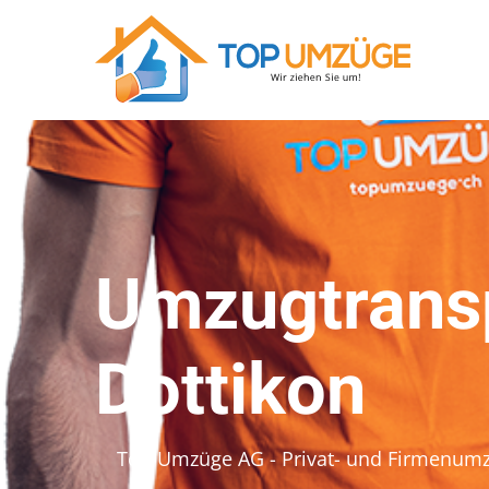
Umzugtrans
Dottikon
Top Umzüge AG - Privat- und Firmenum