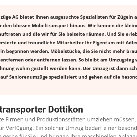
ge AG bietet Ihnen ausgesuchte Spezialisten für Zügeln al
 den blossen Möbeltransport hinaus. Wir kennen die klein
uftreten und die wir für Sie beiseite räumen. Und Sie erle
rsierte und freundliche Mitarbeiter Ihr Eigentum mit Adl
 begonnen werden. Möbelstücke, die Sie nicht mehr brauch
l entfernen oder entfernen lassen. So bleibt am Umzugstag w
ohnung wohin gestellt werden kann. Der Umzug ist dann schn
auf Seniorenumzüge spezialisiert und gehen auf die besond
ransporter Dottikon
e Firmen und Produktionsstätten umziehen müssen, 
l zur Verfügung. Ein solcher Umzug bedarf einer beso
gerne für Sie und bringen Ihre maschinellen Anlag