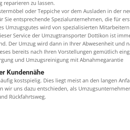
 reparieren zu lassen.
termöbel oder Teppiche vor dem Ausladen in der ne
r Sie entsprechende Spezialunternehmen, die für erst
 Umzugsgutes wird von spezialisierten Mitarbeitern
er Service der Umzugtransporter Dottikon ist immer
ind. Der Umzug wird dann in Ihrer Abwesenheit und n
eses bereits nach Ihren Vorstellungen gemütlich ein
orgung und
Umzugsreinigung
mit Abnahmegarantie
ser Kundennähe
äufig kostspielig. Dies liegt meist an den langen A
 wir uns dazu entschieden, als Umzugsunternehmen r
 und Rückfahrtsweg.