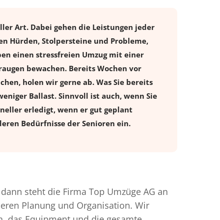
ler Art. Dabei gehen die Leistungen jeder
en Hürden, Stolpersteine und Probleme,
ben einen stressfreien
Umzug
mit einer
eraugen bewachen. Bereits Wochen vor
en, holen wir gerne ab. Was Sie bereits
eniger Ballast. Sinnvoll ist auch, wenn Sie
eller erledigt, wenn er gut geplant
eren Bedürfnisse der Senioren ein.
dann steht die Firma Top Umzüge AG an
nderen Planung und Organisation. Wir
en, das Equipment und die gesamte