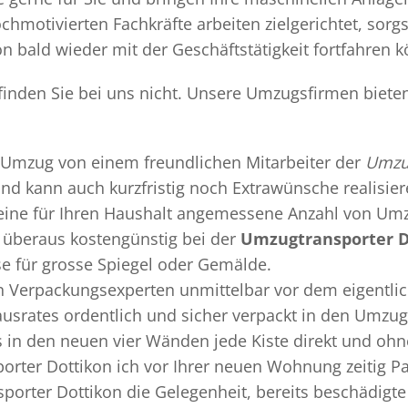
chmotivierten Fachkräfte arbeiten zielgerichtet, sor
n bald wieder mit der Geschäftstätigkeit fortfahren 
finden Sie bei uns nicht. Unsere Umzugsfirmen bieten
Umzug
von einem freundlichen Mitarbeiter der
Umzug
 und kann auch kurzfristig noch Extrawünsche realisie
 eine für Ihren Haushalt angemessene Anzahl von Umz
überaus kostengünstig bei der
Umzugtransporter D
se für grosse Spiegel oder Gemälde.
en
Verpackungsexperten
unmittelbar vor dem eigentli
Hausrates ordentlich und sicher verpackt in den Umzu
ss in den neuen vier Wänden jede Kiste direkt und o
orter Dottikon ich vor Ihrer neuen Wohnung zeitig Pa
porter Dottikon die Gelegenheit, bereits beschädig