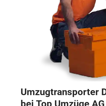
Umzugtransporter D
bei Top Umzüge AG