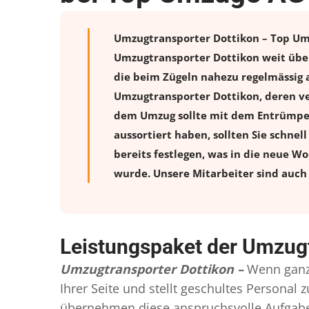
Umzugtransporter Dottikon – Top Umzü
Umzugtransporter Dottikon weit über
die beim Zügeln nahezu regelmässig a
Umzugtransporter Dottikon, deren ve
dem Umzug sollte mit dem Entrümpeln
aussortiert haben, sollten Sie schnel
bereits festlegen, was in die neue W
wurde. Unsere Mitarbeiter sind auch 
Leistungspaket der Umzugt
Umzugtransporter Dottikon –
Wenn ganz
Ihrer Seite und stellt geschultes Persona
übernehmen diese anspruchsvolle Aufgabe 