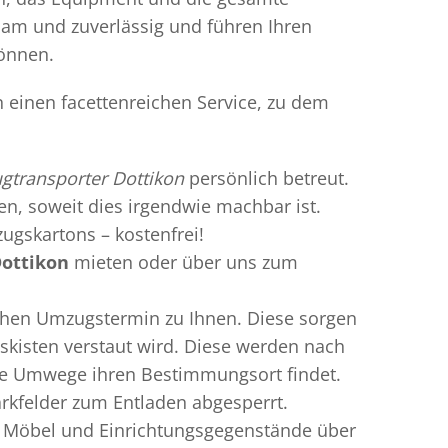
gsam und zuverlässig und führen Ihren
können.
 einen facettenreichen Service, zu dem
transporter Dottikon
persönlich betreut.
ren, soweit dies irgendwie machbar ist.
ugskartons – kostenfrei!
ottikon
mieten oder über uns zum
chen Umzugstermin zu Ihnen. Diese sorgen
gskisten verstaut wird. Diese werden nach
hne Umwege ihren Bestimmungsort findet.
rkfelder zum Entladen abgesperrt.
te Möbel und Einrichtungsgegenstände über