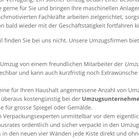
gerne für Sie und bringen Ihre maschinellen Anlag
chmotivierten Fachkräfte arbeiten zielgerichtet, sor
n bald wieder mit der Geschäftstätigkeit fortfahren 
 finden Sie bei uns nicht. Unsere Umzugsfirmen biet
Umzug
von einem freundlichen Mitarbeiter der
Umzu
sprechbar und kann auch kurzfristig noch Extrawünsche 
 eine für Ihren Haushalt angemessene Anzahl von Umz
überaus kostengünstig bei der
Umzugsunternehmen
se für grosse Spiegel oder Gemälde.
en
Verpackungsexperten
unmittelbar vor dem eigentli
Hausrates ordentlich und sicher verpackt in den Umzu
ss in den neuen vier Wänden jede Kiste direkt und o