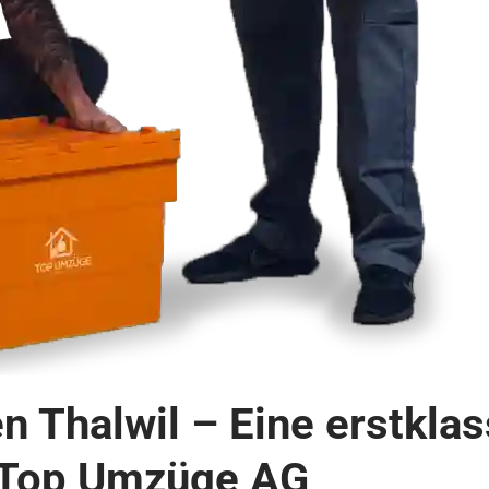
Thalwil – Eine erstklas
 Top Umzüge AG