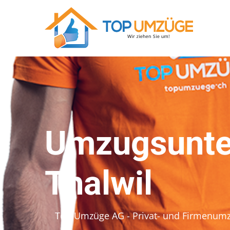
Umzugsunt
Thalwil
Top Umzüge AG - Privat- und Firmenum