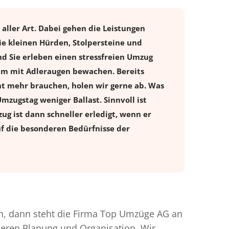
ller Art. Dabei gehen die Leistungen
e kleinen Hürden, Stolpersteine und
d Sie erleben einen stressfreien
Umzug
tum mit Adleraugen bewachen. Bereits
t mehr brauchen, holen wir gerne ab. Was
Umzugstag weniger Ballast. Sinnvoll ist
ug ist dann schneller erledigt, wenn er
uf die besonderen Bedürfnisse der
, dann steht die Firma Top Umzüge AG an
nderen Planung und Organisation. Wir