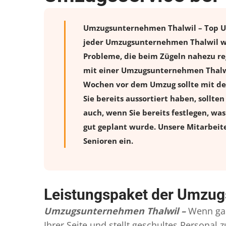
Umzugsunternehmen Thalwil – Top Umz
jeder Umzugsunternehmen Thalwil wei
Probleme, die beim Zügeln nahezu reg
mit einer Umzugsunternehmen Thalwil
Wochen vor dem Umzug sollte mit de
Sie bereits aussortiert haben, sollte
auch, wenn Sie bereits festlegen, wa
gut geplant wurde. Unsere Mitarbeit
Senioren ein.
Leistungspaket der Umzug
Umzugsunternehmen Thalwil –
Wenn gan
Ihrer Seite und stellt geschultes Persona