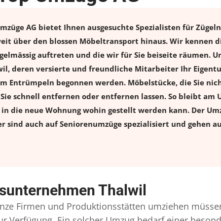
üge AG bietet Ihnen ausgesuchte Spezialisten für Zügeln a
t über den blossen Möbeltransport hinaus. Wir kennen di
elmässig auftreten und die wir für Sie beiseite räumen. Un
, deren versierte und freundliche Mitarbeiter Ihr Eigen
m Entrümpeln begonnen werden. Möbelstücke, die Sie nich
n Sie schnell entfernen oder entfernen lassen. So bleibt am 
s in die neue Wohnung wohin gestellt werden kann. Der Umz
er sind auch auf Seniorenumzüge spezialisiert und gehen a
sunternehmen Thalwil
ze Firmen und Produktionsstätten umziehen müssen
l zur Verfügung. Ein solcher Umzug bedarf einer beso