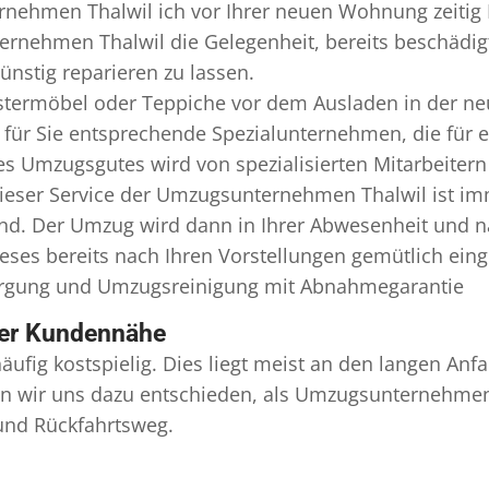
nehmen Thalwil ich vor Ihrer neuen Wohnung zeitig 
ernehmen Thalwil die Gelegenheit, bereits beschädi
nstig reparieren zu lassen.
termöbel oder Teppiche vor dem Ausladen in der ne
ür Sie entsprechende Spezialunternehmen, die für ers
s Umzugsgutes wird von spezialisierten Mitarbeiter
ser Service der Umzugsunternehmen Thalwil ist imm
ind. Der Umzug wird dann in Ihrer Abwesenheit und n
eses bereits nach Ihren Vorstellungen gemütlich ein
orgung und
Umzugsreinigung
mit Abnahmegarantie
ser Kundennähe
äufig kostspielig. Dies liegt meist an den langen A
 wir uns dazu entschieden, als Umzugsunternehmen r
 und Rückfahrtsweg.