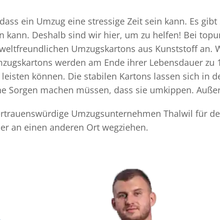
ss ein Umzug eine stressige Zeit sein kann. Es gibt 
n kann. Deshalb sind wir hier, um zu helfen! Bei top
mweltfreundlichen Umzugskartons aus Kunststoff an. 
Umzugskartons werden am Ende ihrer Lebensdauer zu 1
eisten können. Die stabilen Kartons lassen sich in 
eine Sorgen machen müssen, dass sie umkippen. Außer
 vertrauenswürdige Umzugsunternehmen Thalwil für de
der an einen anderen Ort wegziehen.