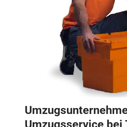
Umzugsunternehmen 
Umzugsservice bei