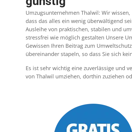
günstig
Umzugsunternehmen Thalwil: Wir wissen, da
dass das alles ein wenig überwältigend sei
Ausleihe von praktischen, stabilen und u
stressfrei wie möglich gestalten Unsere 
Gewissen Ihren Beitrag zum Umweltschutz l
übereinander stapeln, so dass Sie sich k
Es ist sehr wichtig eine zuverlässige und
von Thalwil umziehen, dorthin zuziehen o