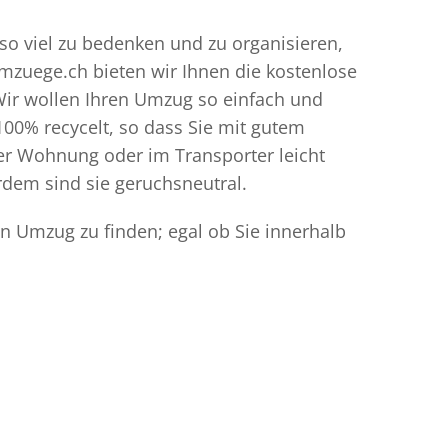
so viel zu bedenken und zu organisieren,
umzuege.ch bieten wir Ihnen die kostenlose
Wir wollen Ihren Umzug so einfach und
00% recycelt, so dass Sie mit gutem
der Wohnung oder im Transporter leicht
dem sind sie geruchsneutral.
n Umzug zu finden; egal ob Sie innerhalb