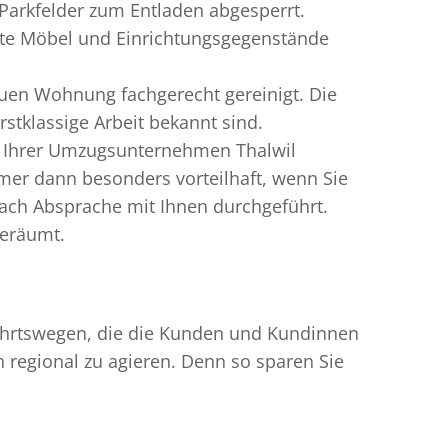
Parkfelder zum Entladen abgesperrt.
gte Möbel und Einrichtungsgegenstände
uen Wohnung fachgerecht gereinigt. Die
tklassige Arbeit bekannt sind.
n Ihrer Umzugsunternehmen Thalwil
er dann besonders vorteilhaft, wenn Sie
ach Absprache mit Ihnen durchgeführt.
geräumt.
nfahrtswegen, die die Kunden und Kundinnen
egional zu agieren. Denn so sparen Sie