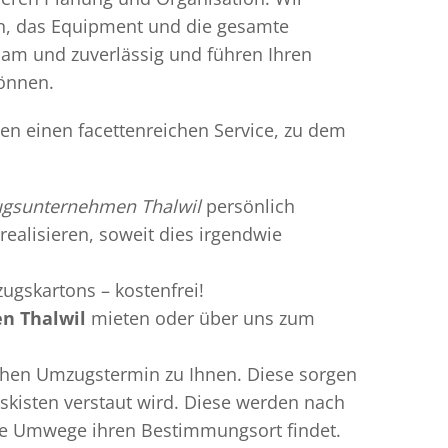
en, das Equipment und die gesamte
gsam und zuverlässig und führen Ihren
können.
en einen facettenreichen Service, zu dem
gsunternehmen Thalwil
persönlich
realisieren, soweit dies irgendwie
ugskartons – kostenfrei!
 Thalwil
mieten oder über uns zum
chen Umzugstermin zu Ihnen. Diese sorgen
gskisten verstaut wird. Diese werden nach
hne Umwege ihren Bestimmungsort findet.