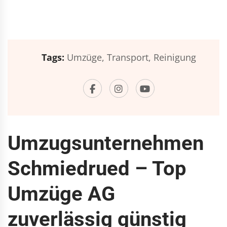
Tags:
Umzüge,
Transport,
Reinigung
Umzugsunternehmen
Schmiedrued – Top
Umzüge AG
zuverlässig günstig