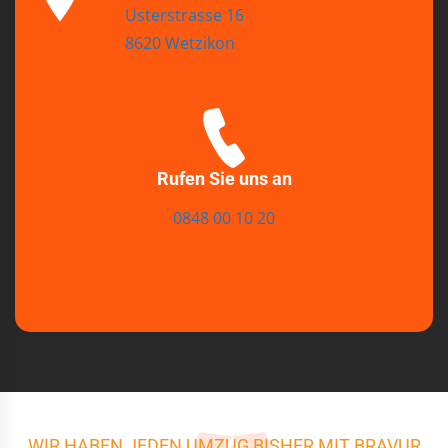
Usterstrasse 16
8620 Wetzikon
Rufen Sie uns an
0848 00 10 20
WIR HABEN JEDEN UMZUG BISHER MIT BRAVUR