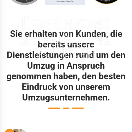
ÜBER 37'740
Sie erhalten von Kunden, die
ZUFRIEDENE
bereits unsere
KUNDEN
Dienstleistungen rund um den
Umzug in Anspruch
genommen haben, den besten
Eindruck von unserem
Umzugsunternehmen.