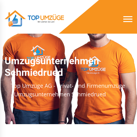
Umzugsunternehmen
Schmiedrued
Top Umzüge AG - Privat- und Firmenumzüge
- Umzugsunternehmen Schmiedrued