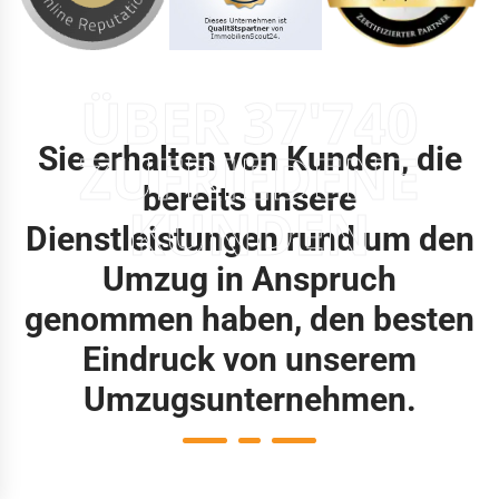
ÜBER 37'740
Sie erhalten von Kunden, die
ZUFRIEDENE
bereits unsere
KUNDEN
Dienstleistungen rund um den
Umzug in Anspruch
genommen haben, den besten
Eindruck von unserem
Umzugsunternehmen.