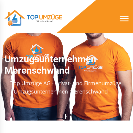
Umzugsunternehmen
Merenschwand
Top Umzüge AG - Privat- und Firmenumzüge
- Umzugsunternehmen Merenschwand