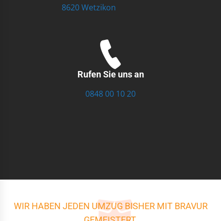
8620 Wetzikon
Rufen Sie uns an
0848 00 10 20
WIR HABEN JEDEN UMZUG BISHER MIT BRAVUR
GEMEISTERT.