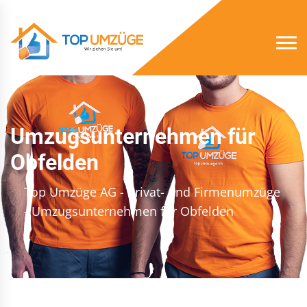
Umzugsunternehmen für
Obfelden
Top Umzüge AG - Privat- und Firmenumzüge
- Umzugsunternehmen für Obfelden