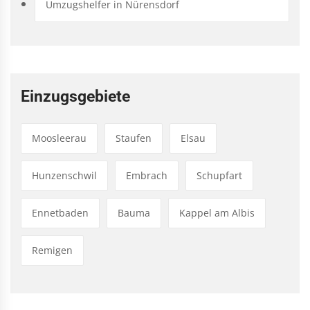
Umzugshelfer in Nürensdorf
Einzugsgebiete
Moosleerau
Staufen
Elsau
Hunzenschwil
Embrach
Schupfart
Ennetbaden
Bauma
Kappel am Albis
Remigen