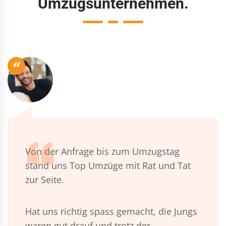
Umzugsunternehmen.
“
Von der Anfrage bis zum Umzugstag
stand uns Top Umzüge mit Rat und Tat
zur Seite.
Hat uns richtig spass gemacht, die Jungs
waren gut drauf und trotz der