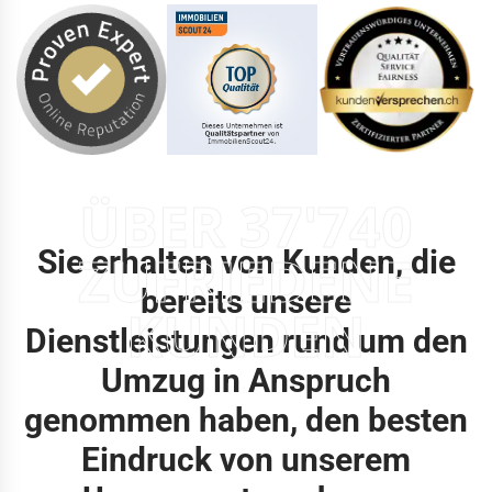
ÜBER 37'740
Sie erhalten von Kunden, die
ZUFRIEDENE
bereits unsere
KUNDEN
Dienstleistungen rund um den
Umzug in Anspruch
genommen haben, den besten
Eindruck von unserem