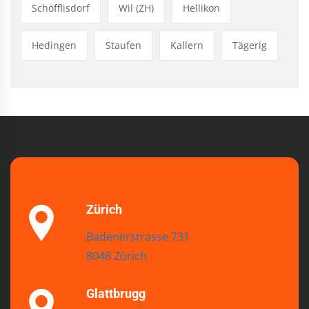
Schöfflisdorf
Wil (ZH)
Hellikon
Hedingen
Staufen
Kallern
Tägerig
Zürich
Badenerstrasse 731
8048 Zürich
Glattbrugg