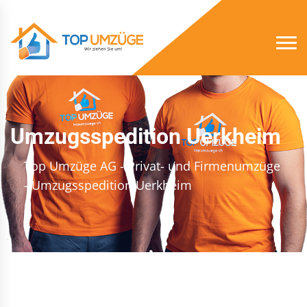
Umzugsspedition Uerkheim
Top Umzüge AG - Privat- und Firmenumzüge
- Umzugsspedition Uerkheim