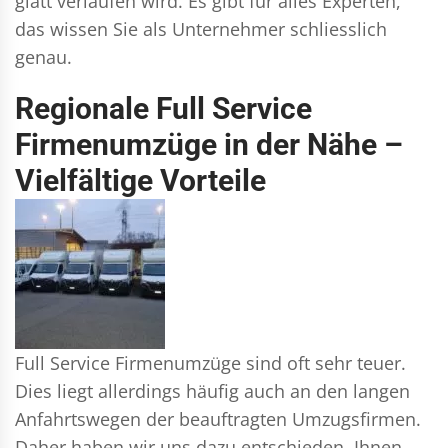
glatt verlaufen wird. Es gibt für alles Experten,
das wissen Sie als Unternehmer schliesslich
genau.
Regionale Full Service
Firmenumzüge in der Nähe –
Vielfältige Vorteile
Full Service Firmenumzüge sind oft sehr teuer.
Dies liegt allerdings häufig auch an den langen
Anfahrtswegen der beauftragten Umzugsfirmen.
Daher haben wir uns dazu entschieden, Ihnen