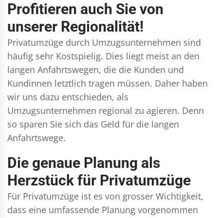
Profitieren auch Sie von
unserer Regionalität!
Privatumzüge durch Umzugsunternehmen sind
häufig sehr Kostspielig. Dies liegt meist an den
langen Anfahrtswegen, die die Kunden und
Kundinnen letztlich tragen müssen. Daher haben
wir uns dazu entschieden, als
Umzugsunternehmen regional zu agieren. Denn
so sparen Sie sich das Geld für die langen
Anfahrtswege.
Die genaue Planung als
Herzstück für Privatumzüge
Für Privatumzüge ist es von grosser Wichtigkeit,
dass eine umfassende Planung vorgenommen