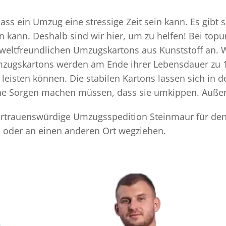
s ein Umzug eine stressige Zeit sein kann. Es gibt s
n kann. Deshalb sind wir hier, um zu helfen! Bei top
mweltfreundlichen Umzugskartons aus Kunststoff an. 
Umzugskartons werden am Ende ihrer Lebensdauer zu 1
eisten können. Die stabilen Kartons lassen sich in 
eine Sorgen machen müssen, dass sie umkippen. Außer
 vertrauenswürdige Umzugsspedition Steinmaur für den
 oder an einen anderen Ort wegziehen.