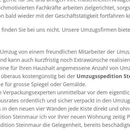
chmotivierten Fachkräfte arbeiten zielgerichtet, sor
n bald wieder mit der Geschäftstätigkeit fortfahren 
finden Sie bei uns nicht. Unsere Umzugsfirmen biete
Umzug
von einem freundlichen Mitarbeiter der
Umzu
 und kann auch kurzfristig noch Extrawünsche realisie
 eine für Ihren Haushalt angemessene Anzahl von Umz
überaus kostengünstig bei der
Umzugsspedition S
se für grosse Spiegel oder Gemälde.
en
Verpackungsexperten
unmittelbar vor dem eigentli
Hausrates ordentlich und sicher verpackt in den Umzu
ss in den neuen vier Wänden jede Kiste direkt und o
tion Steinmaur ich vor Ihrer neuen Wohnung zeitig P
ition Steinmaur die Gelegenheit, bereits beschädig