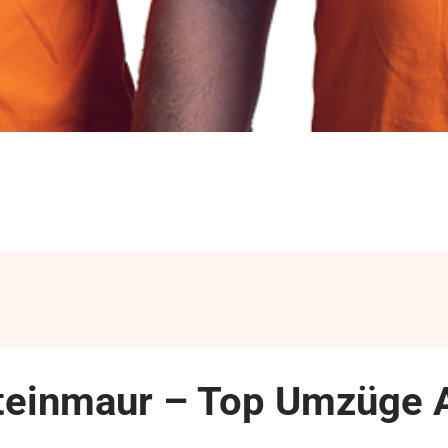
teinmaur – Top Umzüge A