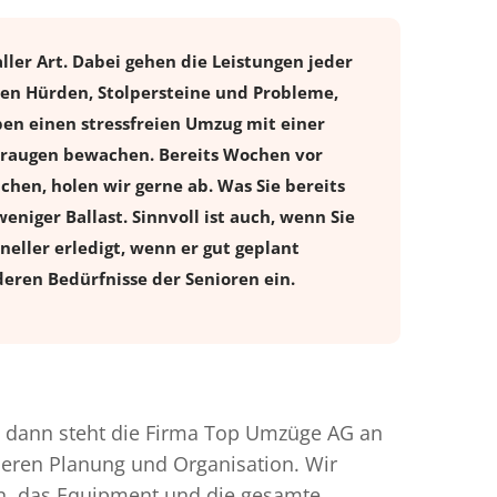
ler Art. Dabei gehen die Leistungen jeder
en Hürden, Stolpersteine und Probleme,
ben einen stressfreien
Umzug
mit einer
leraugen bewachen. Bereits Wochen vor
en, holen wir gerne ab. Was Sie bereits
eniger Ballast. Sinnvoll ist auch, wenn Sie
eller erledigt, wenn er gut geplant
eren Bedürfnisse der Senioren ein.
 dann steht die Firma Top Umzüge AG an
nderen Planung und Organisation. Wir
en, das Equipment und die gesamte