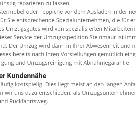
nstig reparieren zu lassen.
termöbel oder Teppiche vor dem Ausladen in der ne
r Sie entsprechende Spezialunternehmen, die für ers
 Umzugsgutes wird von spezialisierten Mitarbeiter
ser Service der Umzugsspedition Steinmaur ist imme
ind. Der Umzug wird dann in Ihrer Abwesenheit und n
eses bereits nach Ihren Vorstellungen gemütlich ein
orgung und
Umzugsreinigung
mit Abnahmegarantie
ser Kundennähe
äufig kostspielig. Dies liegt meist an den langen A
 wir uns dazu entschieden, als Umzugsunternehmen r
 und Rückfahrtsweg.