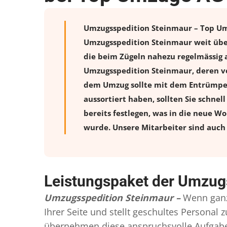
Umzugsspedition Steinmaur – Top Umzü
Umzugsspedition Steinmaur weit über
die beim Zügeln nahezu regelmässig a
Umzugsspedition Steinmaur, deren ve
dem Umzug sollte mit dem Entrümpeln
aussortiert haben, sollten Sie schnel
bereits festlegen, was in die neue W
wurde. Unsere Mitarbeiter sind auch 
Leistungspaket der Umzug
Umzugsspedition Steinmaur –
Wenn ganz
Ihrer Seite und stellt geschultes Persona
übernehmen diese anspruchsvolle Aufgabe 