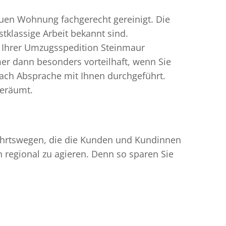
uen Wohnung fachgerecht gereinigt. Die
tklassige Arbeit bekannt sind.
n Ihrer Umzugsspedition Steinmaur
r dann besonders vorteilhaft, wenn Sie
ach Absprache mit Ihnen durchgeführt.
geräumt.
nfahrtswegen, die die Kunden und Kundinnen
egional zu agieren. Denn so sparen Sie