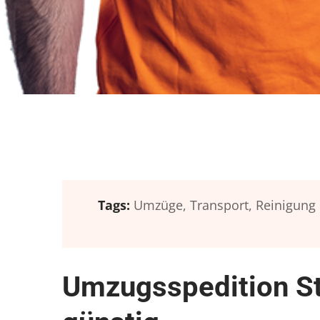
Tags:
Umzüge,
Transport,
Reinigung
Umzugsspedition S