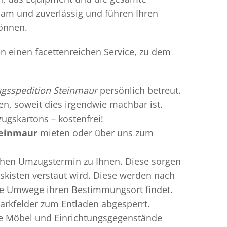
gsam und zuverlässig und führen Ihren
können.
n einen facettenreichen Service, zu dem
gsspedition Steinmaur
persönlich betreut.
ren, soweit dies irgendwie machbar ist.
ugskartons – kostenfrei!
teinmaur
mieten oder über uns zum
chen Umzugstermin zu Ihnen. Diese sorgen
gskisten verstaut wird. Diese werden nach
hne Umwege ihren Bestimmungsort findet.
arkfelder zum Entladen abgesperrt.
te Möbel und Einrichtungsgegenstände