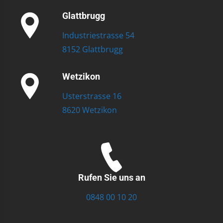
Glattbrugg
Industriestrasse 54
8152 Glattbrugg
Wetzikon
Usterstrasse 16
8620 Wetzikon
Rufen Sie uns an
0848 00 10 20