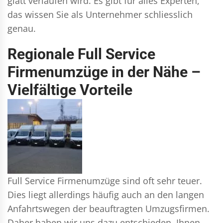
glatt verlaufen wird. Es gibt für alles Experten,
das wissen Sie als Unternehmer schliesslich
genau.
Regionale Full Service
Firmenumzüge in der Nähe –
Vielfältige Vorteile
Full Service Firmenumzüge sind oft sehr teuer.
Dies liegt allerdings häufig auch an den langen
Anfahrtswegen der beauftragten Umzugsfirmen.
Daher haben wir uns dazu entschieden, Ihnen