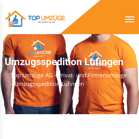
Umzugsspedition Lufingen
Top Umzüge AG - Privat- und Firmenumzüge
- Umzugsspedition Lufingen