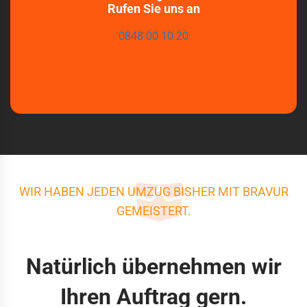
Rufen Sie uns an
0848 00 10 20
WIR HABEN JEDEN UMZUG BISHER MIT BRAVUR
GEMEISTERT.
Natürlich übernehmen wir
Ihren Auftrag gern.