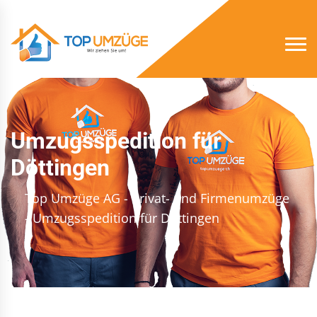
Umzugsspedition für
Döttingen
Top Umzüge AG - Privat- und Firmenumzüge
- Umzugsspedition für Döttingen