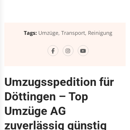
Tags:
Umzüge,
Transport,
Reinigung
Umzugsspedition für
Döttingen – Top
Umzüge AG
zuverlässig günstig