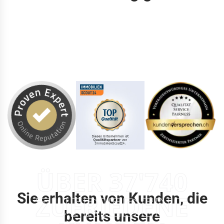
ÜBER 37'740
Sie erhalten von Kunden, die
ZUFRIEDENE
bereits unsere