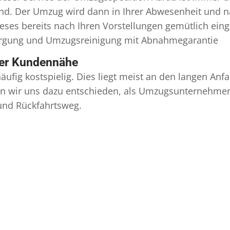
ind. Der Umzug wird dann in Ihrer Abwesenheit und n
eses bereits nach Ihren Vorstellungen gemütlich ein
orgung und
Umzugsreinigung
mit Abnahmegarantie
ser Kundennähe
äufig kostspielig. Dies liegt meist an den langen A
 wir uns dazu entschieden, als Umzugsunternehmen r
 und Rückfahrtsweg.