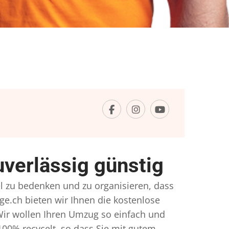
verlässig günstig
el zu bedenken und zu organisieren, dass
ge.ch bieten wir Ihnen die kostenlose
Wir wollen Ihren Umzug so einfach und
00% recycelt, so dass Sie mit gutem