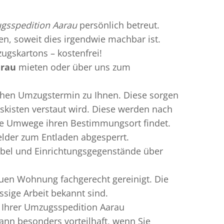
gsspedition Aarau
persönlich betreut.
ren, soweit dies irgendwie machbar ist.
ugskartons – kostenfrei!
arau
mieten oder über uns zum
chen Umzugstermin zu Ihnen. Diese sorgen
gskisten verstaut wird. Diese werden nach
hne Umwege ihren Bestimmungsort findet.
elder zum Entladen abgesperrt.
öbel und Einrichtungsgegenstände über
uen Wohnung fachgerecht gereinigt. Die
sige Arbeit bekannt sind.
 Ihrer Umzugsspedition Aarau
nn besonders vorteilhaft, wenn Sie