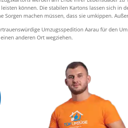
eisten können. Die stabilen Kartons lassen sich in 
eine Sorgen machen müssen, dass sie umkippen. Außer
 vertrauenswürdige Umzugsspedition Aarau für den Umz
 einen anderen Ort wegziehen.