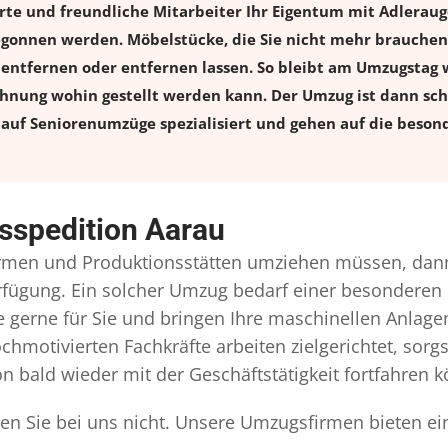
rte und freundliche Mitarbeiter Ihr Eigentum mit Adlera
onnen werden. Möbelstücke, die Sie nicht mehr brauchen, 
l entfernen oder entfernen lassen. So bleibt am Umzugstag w
ohnung wohin gestellt werden kann. Der Umzug ist dann schn
auf Seniorenumzüge spezialisiert und gehen auf die besond
sspedition Aarau
rmen und Produktionsstätten umziehen müssen, dann
Verfügung. Ein solcher Umzug bedarf einer besonderen
gerne für Sie und bringen Ihre maschinellen Anlag
chmotivierten Fachkräfte arbeiten zielgerichtet, sor
n bald wieder mit der Geschäftstätigkeit fortfahren 
en Sie bei uns nicht. Unsere Umzugsfirmen bieten ei