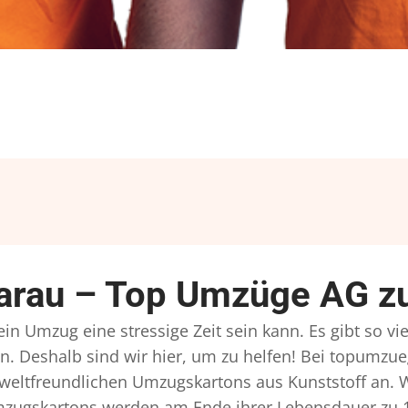
rau – Top Umzüge AG zu
n Umzug eine stressige Zeit sein kann. Es gibt so vi
n. Deshalb sind wir hier, um zu helfen! Bei topumzue
mweltfreundlichen Umzugskartons aus Kunststoff an. 
Umzugskartons werden am Ende ihrer Lebensdauer zu 1