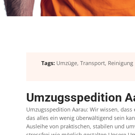
Tags:
Umzüge,
Transport,
Reinigung
Umzugsspedition Aa
Umzugsspedition Aarau: Wir wissen, dass ei
das alles ein wenig überwältigend sein kan
Ausleihe von praktischen, stabilen und u
stressfrei wie möglich gestalten Unsere 