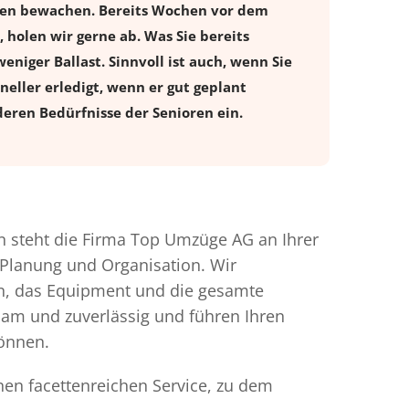
ugen bewachen. Bereits Wochen vor dem
holen wir gerne ab. Was Sie bereits
eniger Ballast. Sinnvoll ist auch, wenn Sie
eller erledigt, wenn er gut geplant
eren Bedürfnisse der Senioren ein.
 steht die Firma Top Umzüge AG an Ihrer
 Planung und Organisation. Wir
en, das Equipment und die gesamte
gsam und zuverlässig und führen Ihren
können.
nen facettenreichen Service, zu dem