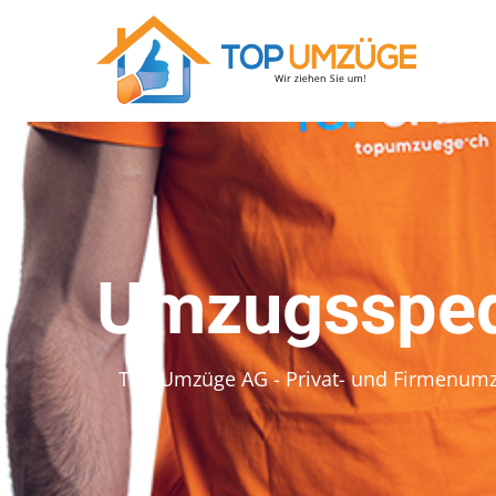
Umzugssped
Top Umzüge AG - Privat- und Firmenum