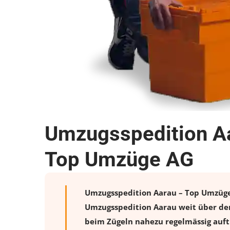
Umzugsspedition Aa
Top Umzüge AG
Umzugsspedition Aarau – Top Umzüge A
Umzugsspedition Aarau weit über den
beim Zügeln nahezu regelmässig auftr