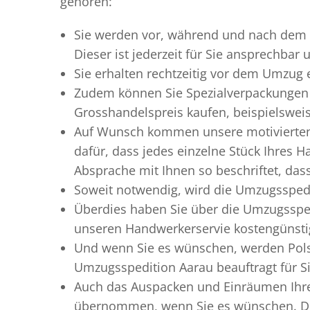
gehören:
Sie werden vor, während und nach dem
Dieser ist jederzeit für Sie ansprechbar
Sie erhalten rechtzeitig vor dem Umzug
Zudem können Sie Spezialverpackungen 
Grosshandelspreis kaufen, beispielswei
Auf Wunsch kommen unsere motiviert
dafür, dass jedes einzelne Stück Ihres 
Absprache mit Ihnen so beschriftet, da
Soweit notwendig, wird die Umzugsspedi
Überdies haben Sie über die Umzugssped
unseren Handwerkerservie kostengünstig
Und wenn Sie es wünschen, werden Pols
Umzugsspedition Aarau beauftragt für Si
Auch das Auspacken und Einräumen Ihres
übernommen, wenn Sie es wünschen. Die