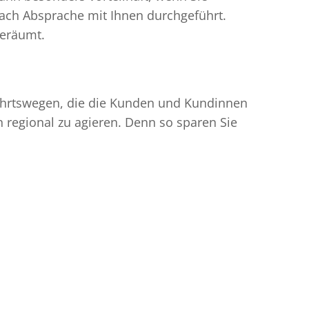
ach Absprache mit Ihnen durchgeführt.
geräumt.
nfahrtswegen, die die Kunden und Kundinnen
egional zu agieren. Denn so sparen Sie