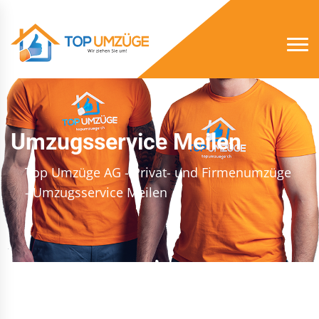
Umzugsservice Meilen
Top Umzüge AG - Privat- und Firmenumzüge
- Umzugsservice Meilen