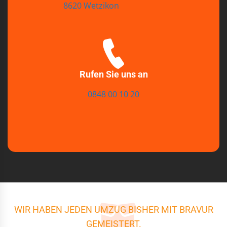
8620 Wetzikon
Rufen Sie uns an
0848 00 10 20
WIR HABEN JEDEN UMZUG BISHER MIT BRAVUR
GEMEISTERT.