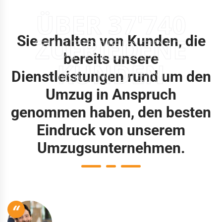
ÜBER 37'740
Sie erhalten von Kunden, die
ZUFRIEDENE
bereits unsere
KUNDEN
Dienstleistungen rund um den
Umzug in Anspruch
genommen haben, den besten
Eindruck von unserem
Umzugsunternehmen.
“