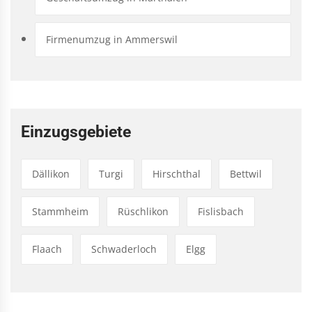
Firmenumzug in Ammerswil
Einzugsgebiete
Dällikon
Turgi
Hirschthal
Bettwil
Stammheim
Rüschlikon
Fislisbach
Flaach
Schwaderloch
Elgg