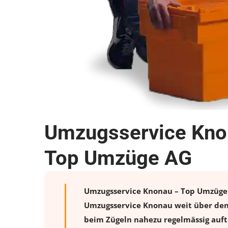
Umzugsservice Knon
Top Umzüge AG
Umzugsservice Knonau – Top Umzüge AG
Umzugsservice Knonau weit über den 
beim Zügeln nahezu regelmässig auftr