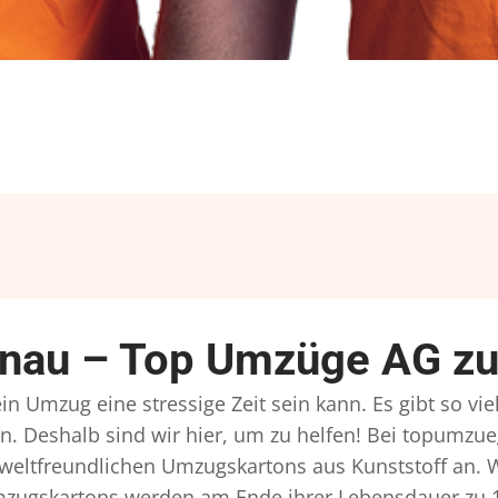
au – Top Umzüge AG zuv
n Umzug eine stressige Zeit sein kann. Es gibt so vi
n. Deshalb sind wir hier, um zu helfen! Bei topumzue
mweltfreundlichen Umzugskartons aus Kunststoff an. 
Umzugskartons werden am Ende ihrer Lebensdauer zu 1