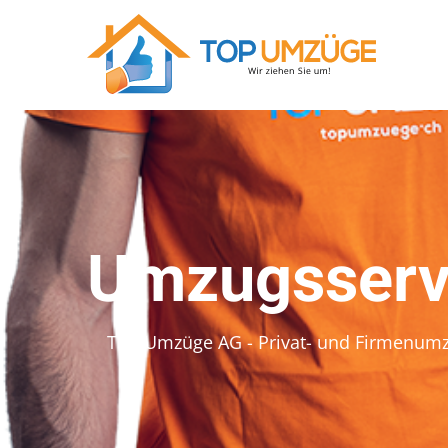
Umzugsserv
Top Umzüge AG - Privat- und Firmenum