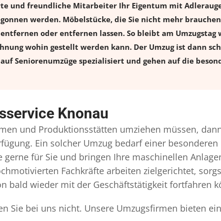
rte und freundliche Mitarbeiter Ihr Eigentum mit Adlerau
onnen werden. Möbelstücke, die Sie nicht mehr brauchen, 
l entfernen oder entfernen lassen. So bleibt am Umzugstag w
ohnung wohin gestellt werden kann. Der Umzug ist dann schn
auf Seniorenumzüge spezialisiert und gehen auf die besond
sservice Knonau
men und Produktionsstätten umziehen müssen, dann 
Verfügung. Ein solcher Umzug bedarf einer besonderen
gerne für Sie und bringen Ihre maschinellen Anlag
chmotivierten Fachkräfte arbeiten zielgerichtet, sor
n bald wieder mit der Geschäftstätigkeit fortfahren 
n Sie bei uns nicht. Unsere Umzugsfirmen bieten ein