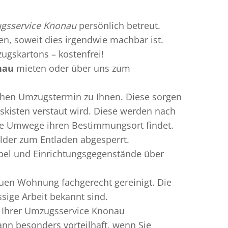
gsservice Knonau
persönlich betreut.
ren, soweit dies irgendwie machbar ist.
ugskartons – kostenfrei!
nau
mieten oder über uns zum
chen Umzugstermin zu Ihnen. Diese sorgen
gskisten verstaut wird. Diese werden nach
hne Umwege ihren Bestimmungsort findet.
lder zum Entladen abgesperrt.
bel und Einrichtungsgegenstände über
uen Wohnung fachgerecht gereinigt. Die
sige Arbeit bekannt sind.
n Ihrer Umzugsservice Knonau
n besonders vorteilhaft, wenn Sie