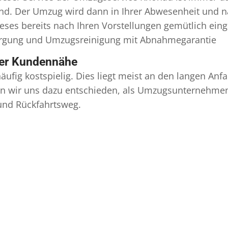
ind. Der Umzug wird dann in Ihrer Abwesenheit und n
eses bereits nach Ihren Vorstellungen gemütlich ein
orgung und
Umzugsreinigung
mit Abnahmegarantie
ser Kundennähe
äufig kostspielig. Dies liegt meist an den langen A
 wir uns dazu entschieden, als Umzugsunternehmen r
 und Rückfahrtsweg.