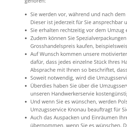
gehören:
Sie werden vor, während und nach dem
Dieser ist jederzeit für Sie ansprechbar
Sie erhalten rechtzeitig vor dem Umzug
Zudem können Sie Spezialverpackungen 
Grosshandelspreis kaufen, beispielswei
Auf Wunsch kommen unsere motiviert
dafür, dass jedes einzelne Stück Ihres 
Absprache mit Ihnen so beschriftet, da
Soweit notwendig, wird die Umzugsservi
Überdies haben Sie über die Umzugsserv
unseren Handwerkerservie kostengünstig
Und wenn Sie es wünschen, werden Pols
Umzugsservice Knonau beauftragt für Sie
Auch das Auspacken und Einräumen Ihre
übernommen, wenn Sie es wünschen. Die