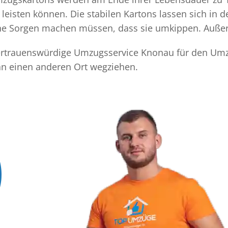
eisten können. Die stabilen Kartons lassen sich in 
eine Sorgen machen müssen, dass sie umkippen. Außer
 vertrauenswürdige Umzugsservice Knonau für den Umz
an einen anderen Ort wegziehen.