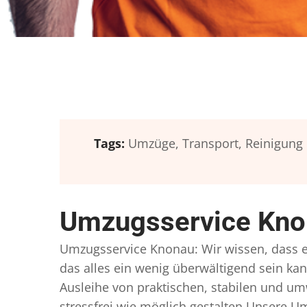
Tags:
Umzüge,
Transport,
Reinigung
Umzugsservice Knon
Umzugsservice Knonau: Wir wissen, dass ei
das alles ein wenig überwältigend sein kan
Ausleihe von praktischen, stabilen und u
stressfrei wie möglich gestalten Unsere 