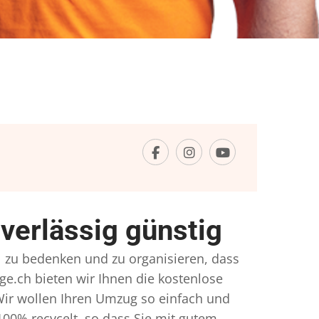
erlässig günstig
el zu bedenken und zu organisieren, dass
ge.ch bieten wir Ihnen die kostenlose
Wir wollen Ihren Umzug so einfach und
00% recycelt, so dass Sie mit gutem