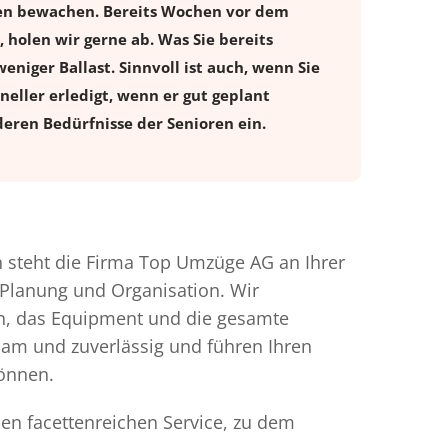
gen bewachen. Bereits Wochen vor dem
holen wir gerne ab. Was Sie bereits
eniger Ballast. Sinnvoll ist auch, wenn Sie
eller erledigt, wenn er gut geplant
eren Bedürfnisse der Senioren ein.
steht die Firma Top Umzüge AG an Ihrer
 Planung und Organisation. Wir
en, das Equipment und die gesamte
gsam und zuverlässig und führen Ihren
können.
en facettenreichen Service, zu dem