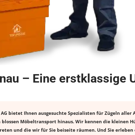
au – Eine erstklassige 
 bietet Ihnen ausgesuchte Spezialisten für Zügeln aller A
blossen Möbeltransport hinaus. Wir kennen die kleinen Hü
eten und die wir für Sie beiseite räumen. Und Sie erleben 