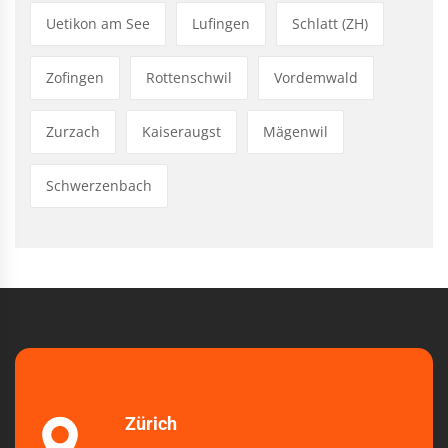
Uetikon am See
Lufingen
Schlatt (ZH)
Zofingen
Rottenschwil
Vordemwald
Zurzach
Kaiseraugst
Mägenwil
Schwerzenbach
Zürich