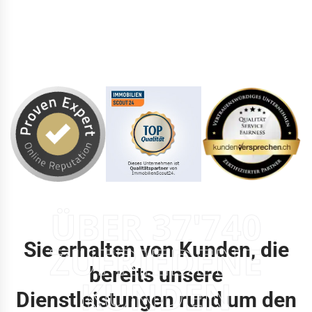
ÜBER 37'740
Sie erhalten von Kunden, die
ZUFRIEDENE
bereits unsere
KUNDEN
Dienstleistungen rund um den