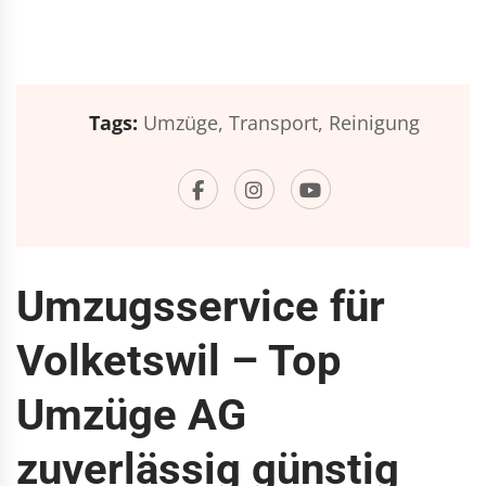
Tags:
Umzüge,
Transport,
Reinigung
Umzugsservice für
Volketswil – Top
Umzüge AG
zuverlässig günstig