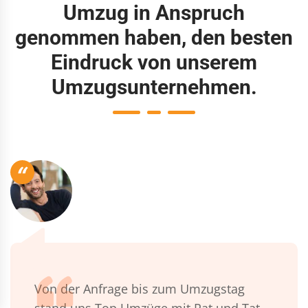
Umzug in Anspruch
genommen haben, den besten
Eindruck von unserem
Umzugsunternehmen.
“
Von der Anfrage bis zum Umzugstag
stand uns Top Umzüge mit Rat und Tat