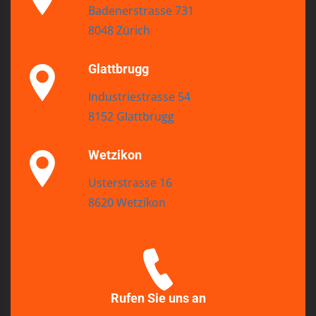
Badenerstrasse 731
8048 Zürich
Glattbrugg
Industriestrasse 54
8152 Glattbrugg
Wetzikon
Usterstrasse 16
8620 Wetzikon
Rufen Sie uns an