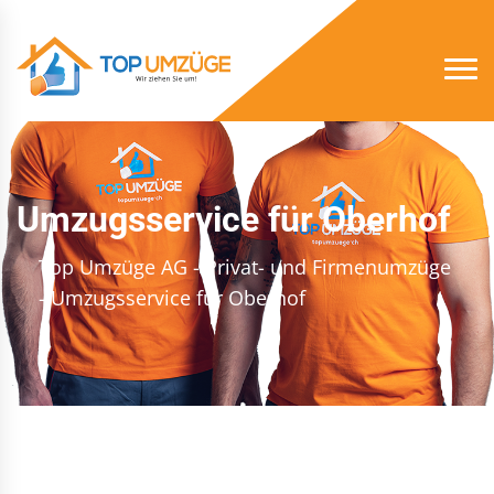
Umzugsservice für Oberhof
Top Umzüge AG - Privat- und Firmenumzüge
- Umzugsservice für Oberhof