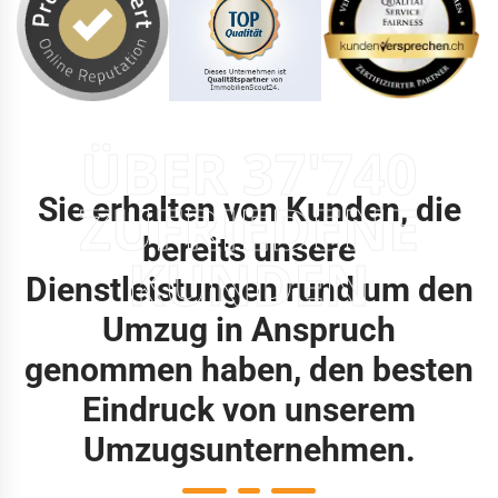
ÜBER 37'740
Sie erhalten von Kunden, die
ZUFRIEDENE
bereits unsere
KUNDEN
Dienstleistungen rund um den
Umzug in Anspruch
genommen haben, den besten
Eindruck von unserem
Umzugsunternehmen.