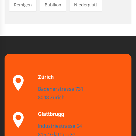
Remigen
Bubikon
Niederglatt
Zürich
Badenerstrasse 731
8048 Zürich
Glattbrugg
Industriestrasse 54
8152 Glattbrugg