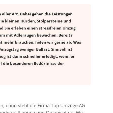
 aller Art. Dabei gehen die Leistungen
ie kleinen Hürden, Stolpersteine und
d Sie erleben einen stressfreien
Umzug
ntum mit Adleraugen bewachen. Bereits
t mehr brauchen, holen wir gerne ab. Was
Umzugstag weniger Ballast. Sinnvoll ist
ug ist dann schneller erledigt, wenn er
uf die besonderen Bedürfnisse der
n, dann steht die Firma Top Umzüge AG
esonderen Planung und Organisation. Wir