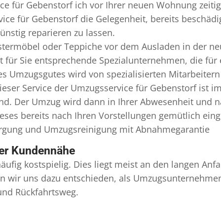
e für Gebenstorf ich vor Ihrer neuen Wohnung zeitig
ice für Gebenstorf die Gelegenheit, bereits beschäd
nstig reparieren zu lassen.
termöbel oder Teppiche vor dem Ausladen in der ne
 für Sie entsprechende Spezialunternehmen, die für e
 Umzugsgutes wird von spezialisierten Mitarbeitern
er Service der Umzugsservice für Gebenstorf ist im
ind. Der Umzug wird dann in Ihrer Abwesenheit und n
eses bereits nach Ihren Vorstellungen gemütlich ein
orgung und
Umzugsreinigung
mit Abnahmegarantie
ser Kundennähe
äufig kostspielig. Dies liegt meist an den langen A
 wir uns dazu entschieden, als Umzugsunternehmen r
 und Rückfahrtsweg.