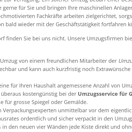
gerne für Sie und bringen Ihre maschinellen Anlag
chmotivierten Fachkräfte arbeiten zielgerichtet, sor
n bald wieder mit der Geschäftstätigkeit fortfahren 
rf finden Sie bei uns nicht. Unsere Umzugsfirmen bie
Umzug
von einem freundlichen Mitarbeiter der
Umzug
sprechbar und kann auch kurzfristig noch Extrawünsche 
 eine für Ihren Haushalt angemessene Anzahl von Umz
überaus kostengünstig bei der
Umzugsservice für 
se für grosse Spiegel oder Gemälde.
en
Verpackungsexperten
unmittelbar vor dem eigentli
Hausrates ordentlich und sicher verpackt in den Umzu
ss in den neuen vier Wänden jede Kiste direkt und o