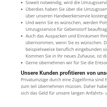
Soweit notwendig, wird die Umzugsservic
Überdies haben Sie über die Umzugsserv
über unseren Handwerkerservie kostengü
Und wenn Sie es wünschen, werden Pols
Umzugsservice für Gebenstorf beauftragt
Auch das Auspacken und Einräumen Ihres
übernommen, wenn Sie es wünschen. Dies
beispielsweise beruflich eingebunden s
Kommen Sie in Ihr neues Zuhause, ist di
Gerne übernehmen wir für Sie die Ents
Unsere Kunden profitieren von un
Privatumzüge durch eine Zügelfirma sind h
zum teil übernehmen müssen. Daher haben
sich das Geld für unsere langen Anfahrts-