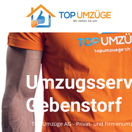
Umzugsservi
Gebenstorf
Top Umzüge AG - Privat- und Firmenum