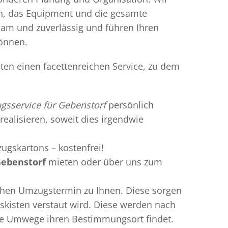
en, das Equipment und die gesamte
gsam und zuverlässig und führen Ihren
können.
ten einen facettenreichen Service, zu dem
sservice für Gebenstorf
persönlich
realisieren, soweit dies irgendwie
ugskartons – kostenfrei!
Gebenstorf
mieten oder über uns zum
chen Umzugstermin zu Ihnen. Diese sorgen
gskisten verstaut wird. Diese werden nach
hne Umwege ihren Bestimmungsort findet.