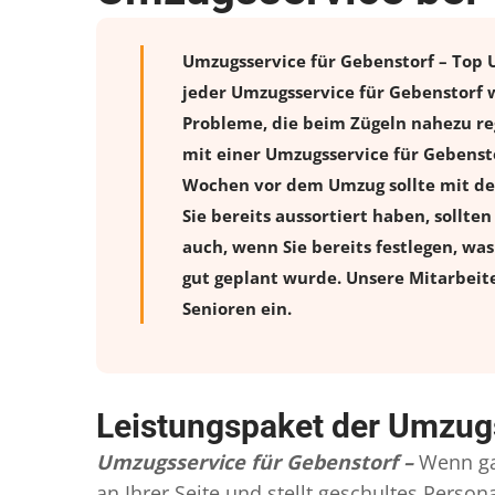
Umzugsservice für Gebenstorf – Top U
jeder Umzugsservice für Gebenstorf 
Probleme, die beim Zügeln nahezu reg
mit einer Umzugsservice für Gebenst
Wochen vor dem Umzug sollte mit de
Sie bereits aussortiert haben, sollte
auch, wenn Sie bereits festlegen, wa
gut geplant wurde. Unsere Mitarbeit
Senioren ein.
Leistungspaket der Umzugs
Umzugsservice für Gebenstorf –
Wenn ga
an Ihrer Seite und stellt geschultes Pers