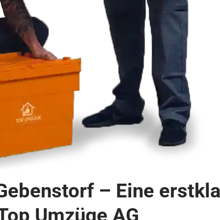
ebenstorf – Eine erstkl
 Top Umzüge AG