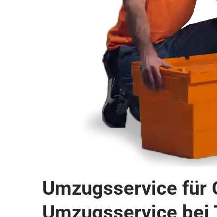
Umzugsservice für G
Umzugsservice bei