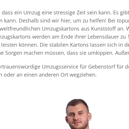
dass ein Umzug eine stressige Zeit sein kann. Es gib
n kann. Deshalb sind wir hier, um zu helfen! Bei top
mweltfreundlichen Umzugskartons aus Kunststoff an. 
Umzugskartons werden am Ende ihrer Lebensdauer zu 1
eisten können. Die stabilen Kartons lassen sich in 
eine Sorgen machen müssen, dass sie umkippen. Außer
 vertrauenswürdige Umzugsservice für Gebenstorf für 
n oder an einen anderen Ort wegziehen.