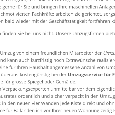
gerne für Sie und bringen Ihre maschinellen Anlag
chmotivierten Fachkräfte arbeiten zielgerichtet, sor
n bald wieder mit der Geschäftstätigkeit fortfahren 
n finden Sie bei uns nicht. Unsere Umzugsfirmen biet
Umzug
von einem freundlichen Mitarbeiter der
Umzug
 und kann auch kurzfristig noch Extrawünsche realisie
 eine für Ihren Haushalt angemessene Anzahl von Umz
überaus kostengünstig bei der
Umzugsservice für 
se für grosse Spiegel oder Gemälde.
en
Verpackungsexperten
unmittelbar vor dem eigentli
Hausrates ordentlich und sicher verpackt in den Umzu
ss in den neuen vier Wänden jede Kiste direkt und o
e für Fällanden ich vor Ihrer neuen Wohnung zeitig 