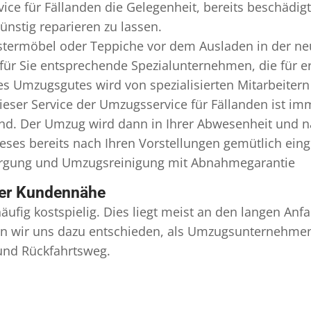
ice für Fällanden die Gelegenheit, bereits beschädi
nstig reparieren zu lassen.
termöbel oder Teppiche vor dem Ausladen in der ne
für Sie entsprechende Spezialunternehmen, die für er
 Umzugsgutes wird von spezialisierten Mitarbeitern 
er Service der Umzugsservice für Fällanden ist imm
ind. Der Umzug wird dann in Ihrer Abwesenheit und n
eses bereits nach Ihren Vorstellungen gemütlich ein
orgung und
Umzugsreinigung
mit Abnahmegarantie
ser Kundennähe
äufig kostspielig. Dies liegt meist an den langen A
 wir uns dazu entschieden, als Umzugsunternehmen r
 und Rückfahrtsweg.