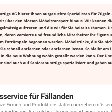
züge AG bietet Ihnen ausgesuchte Spezialisten für Zügeln a
eit über den blossen Möbeltransport hinaus. Wir kennen di
elmässig auftreten und die wir für Sie beiseite räumen. Un
en, deren versierte und freundliche Mitarbeiter Ihr Eigen
m Entrümpeln begonnen werden. Möbelstücke, die Sie nich
n Sie schnell entfernen oder entfernen lassen. So bleibt am 
s in die neue Wohnung wohin gestellt werden kann. Der Umz
er sind auch auf Seniorenumzüge spezialisiert und gehen a
service für Fällanden
ze Firmen und Produktionsstätten umziehen müssen,
l zur Verfügung. Ein solcher Umzug bedarf einer beso