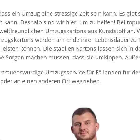
ass ein Umzug eine stressige Zeit sein kann. Es gibt 
n kann. Deshalb sind wir hier, um zu helfen! Bei top
mweltfreundlichen Umzugskartons aus Kunststoff an. 
Umzugskartons werden am Ende ihrer Lebensdauer zu 1
eisten können. Die stabilen Kartons lassen sich in 
eine Sorgen machen müssen, dass sie umkippen. Außer
vertrauenswürdige Umzugsservice für Fällanden für de
 oder an einen anderen Ort wegziehen.