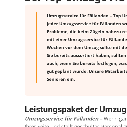
Umzugsservice für Fällanden – Top Um
jeder Umzugsservice für Fällanden w
Probleme, die beim Zügeln nahezu reg
mit einer Umzugsservice für Fälland
Wochen vor dem Umzug sollte mit de
Sie bereits aussortiert haben, sollte
auch, wenn Sie bereits festlegen, wa
gut geplant wurde. Unsere Mitarbeit
Senioren ein.
Leistungspaket der Umzugs
Umzugsservice für Fällanden –
Wenn gan
Ihrer Seite und stellt geschultes Persona