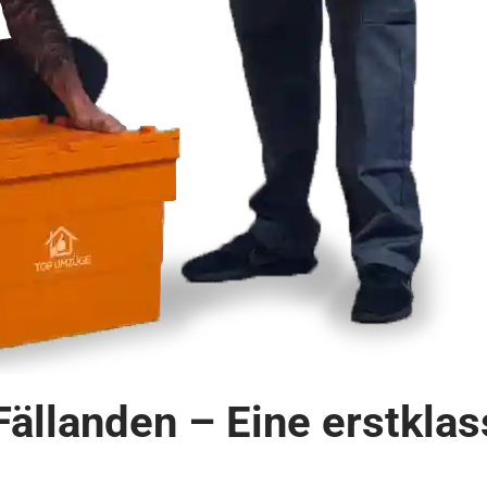
Fällanden – Eine erstkla