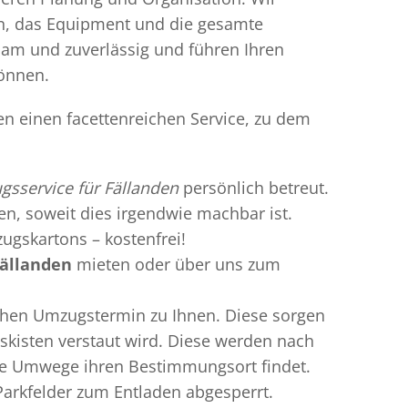
en, das Equipment und die gesamte
gsam und zuverlässig und führen Ihren
können.
en einen facettenreichen Service, zu dem
sservice für Fällanden
persönlich betreut.
ren, soweit dies irgendwie machbar ist.
ugskartons – kostenfrei!
Fällanden
mieten oder über uns zum
chen Umzugstermin zu Ihnen. Diese sorgen
gskisten verstaut wird. Diese werden nach
hne Umwege ihren Bestimmungsort findet.
Parkfelder zum Entladen abgesperrt.