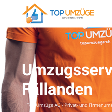
Umzugsservi
Fällanden
Top Umzüge AG - Privat- und Firmenum