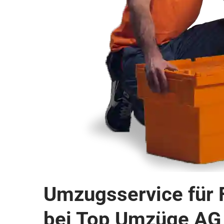
Umzugsservice für 
bei Top Umzüge AG