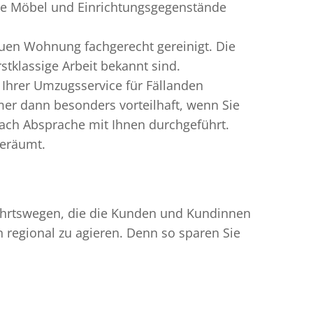
gte Möbel und Einrichtungsgegenstände
uen Wohnung fachgerecht gereinigt. Die
stklassige Arbeit bekannt sind.
Ihrer Umzugsservice für Fällanden
er dann besonders vorteilhaft, wenn Sie
ach Absprache mit Ihnen durchgeführt.
geräumt.
nfahrtswegen, die die Kunden und Kundinnen
egional zu agieren. Denn so sparen Sie