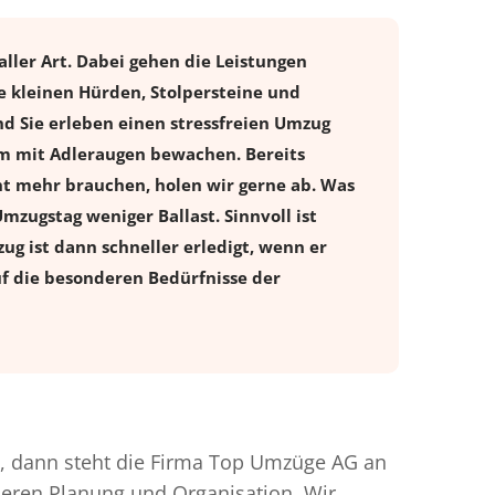
ller Art. Dabei gehen die Leistungen
e kleinen Hürden, Stolpersteine und
d Sie erleben einen stressfreien
Umzug
tum mit Adleraugen bewachen. Bereits
t mehr brauchen, holen wir gerne ab. Was
Umzugstag weniger Ballast. Sinnvoll ist
ug ist dann schneller erledigt, wenn er
uf die besonderen Bedürfnisse der
 dann steht die Firma Top Umzüge AG an
nderen Planung und Organisation. Wir