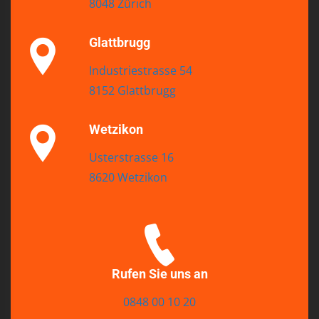
8048 Zürich
Glattbrugg
Industriestrasse 54
8152 Glattbrugg
Wetzikon
Usterstrasse 16
8620 Wetzikon
Rufen Sie uns an
0848 00 10 20