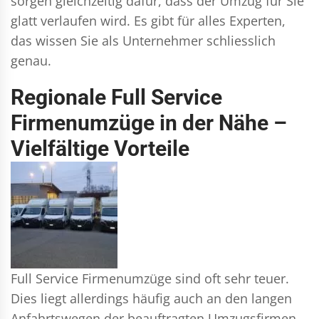
sorgen gleichzeitig dafür, dass der Umzug für Sie
glatt verlaufen wird. Es gibt für alles Experten,
das wissen Sie als Unternehmer schliesslich
genau.
Regionale Full Service
Firmenumzüge in der Nähe –
Vielfältige Vorteile
Full Service Firmenumzüge sind oft sehr teuer.
Dies liegt allerdings häufig auch an den langen
Anfahrtswegen der beauftragten Umzugsfirmen.