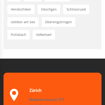
Hendschiken
Oeschgen
Schlossrued
Uetikon am See
Oberengstringen
Fislisbach
Volketswil
Zürich
Badenerstrasse 731