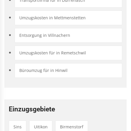
Transportfirma für in Dürrenäsch
Umzugskosten in Mettmenstetten
Entsorgung in Villnachern
Umzugskosten für in Remetschwil
Büroumzug für in Hinwil
Einzugsgebiete
Sins
Uitikon
Birmenstorf