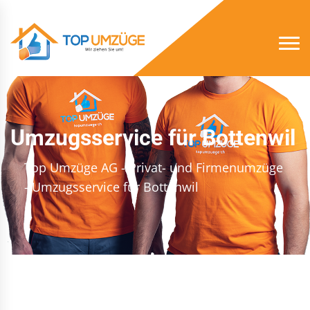
Umzugsservice für Bottenwil
Top Umzüge AG - Privat- und Firmenumzüge
- Umzugsservice für Bottenwil