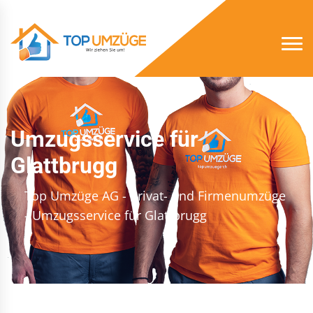
Umzugsservice für
Glattbrugg
Top Umzüge AG - Privat- und Firmenumzüge
- Umzugsservice für Glattbrugg