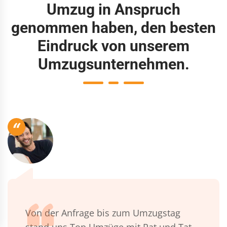
Umzug in Anspruch
genommen haben, den besten
Eindruck von unserem
Umzugsunternehmen.
“
Von der Anfrage bis zum Umzugstag
stand uns Top Umzüge mit Rat und Tat