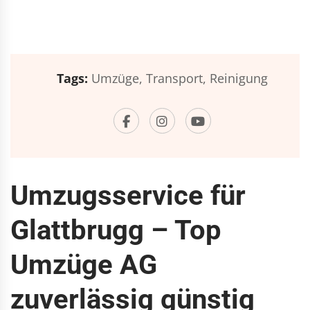
Tags:
Umzüge,
Transport,
Reinigung
Umzugsservice für
Glattbrugg – Top
Umzüge AG
zuverlässig günstig