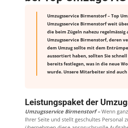
Umzugsservice Birmenstorf – Top Umzü
Umzugsservice Birmenstorf weit über
die beim Zügeln nahezu regelmässig a
Umzugsservice Birmenstorf, deren ve
dem Umzug sollte mit dem Entrümpeln
aussortiert haben, sollten Sie schnel
bereits festlegen, was in die neue W
wurde. Unsere Mitarbeiter sind auch 
Leistungspaket der Umzug
Umzugsservice Birmenstorf –
Wenn ganze
Ihrer Seite und stellt geschultes Persona
übernehmen diese anspruchsvolle Aufgabe 