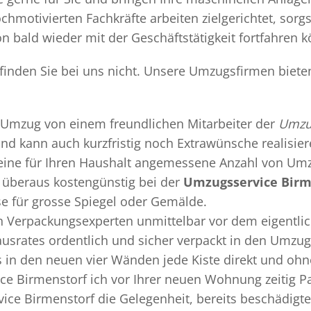
chmotivierten Fachkräfte arbeiten zielgerichtet, sor
n bald wieder mit der Geschäftstätigkeit fortfahren 
finden Sie bei uns nicht. Unsere Umzugsfirmen biete
Umzug
von einem freundlichen Mitarbeiter der
Umzug
 und kann auch kurzfristig noch Extrawünsche realisie
 eine für Ihren Haushalt angemessene Anzahl von Umz
überaus kostengünstig bei der
Umzugsservice Birm
se für grosse Spiegel oder Gemälde.
en
Verpackungsexperten
unmittelbar vor dem eigentli
Hausrates ordentlich und sicher verpackt in den Umzu
ss in den neuen vier Wänden jede Kiste direkt und o
ce Birmenstorf ich vor Ihrer neuen Wohnung zeitig P
ice Birmenstorf die Gelegenheit, bereits beschädig