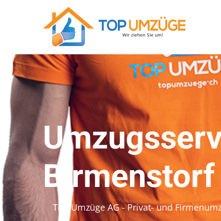
Umzugsserv
Birmenstorf
Top Umzüge AG - Privat- und Firmenum