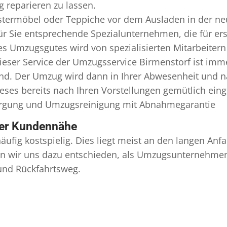
 reparieren zu lassen.
termöbel oder Teppiche vor dem Ausladen in der ne
r Sie entsprechende Spezialunternehmen, die für erst
 Umzugsgutes wird von spezialisierten Mitarbeitern
ser Service der Umzugsservice Birmenstorf ist imme
ind. Der Umzug wird dann in Ihrer Abwesenheit und n
eses bereits nach Ihren Vorstellungen gemütlich ein
orgung und
Umzugsreinigung
mit Abnahmegarantie
ser Kundennähe
äufig kostspielig. Dies liegt meist an den langen A
 wir uns dazu entschieden, als Umzugsunternehmen r
 und Rückfahrtsweg.