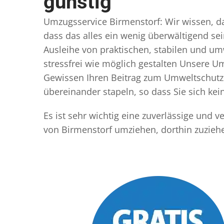
günstig
Umzugsservice Birmenstorf: Wir wissen, das
dass das alles ein wenig überwältigend sei
Ausleihe von praktischen, stabilen und u
stressfrei wie möglich gestalten Unsere 
Gewissen Ihren Beitrag zum Umweltschutz l
übereinander stapeln, so dass Sie sich k
Es ist sehr wichtig eine zuverlässige und
von Birmenstorf umziehen, dorthin zuzieh