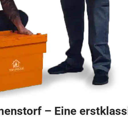
enstorf – Eine erstklas