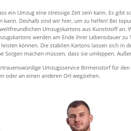
s ein Umzug eine stressige Zeit sein kann. Es gibt s
n kann. Deshalb sind wir hier, um zu helfen! Bei top
mweltfreundlichen Umzugskartons aus Kunststoff an. 
Umzugskartons werden am Ende ihrer Lebensdauer zu 1
eisten können. Die stabilen Kartons lassen sich in 
eine Sorgen machen müssen, dass sie umkippen. Außer
 vertrauenswürdige Umzugsservice Birmenstorf für den
en oder an einen anderen Ort wegziehen.