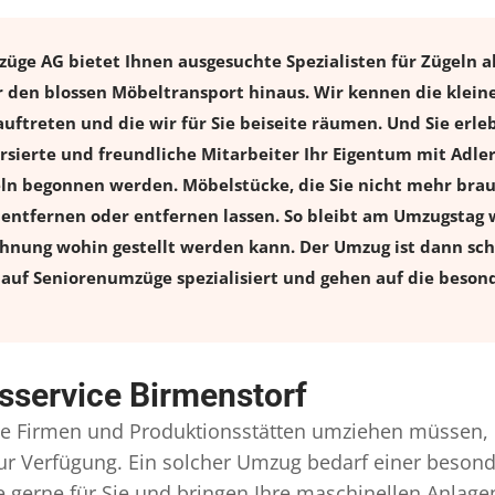
ge AG bietet Ihnen ausgesuchte Spezialisten für Zügeln al
 den blossen Möbeltransport hinaus. Wir kennen die klein
uftreten und die wir für Sie beiseite räumen. Und Sie erle
rsierte und freundliche Mitarbeiter Ihr Eigentum mit Adl
 begonnen werden. Möbelstücke, die Sie nicht mehr brauch
l entfernen oder entfernen lassen. So bleibt am Umzugstag w
ohnung wohin gestellt werden kann. Der Umzug ist dann schn
auf Seniorenumzüge spezialisiert und gehen auf die besond
sservice Birmenstorf
 Firmen und Produktionsstätten umziehen müssen, 
l zur Verfügung. Ein solcher Umzug bedarf einer beso
gerne für Sie und bringen Ihre maschinellen Anlag