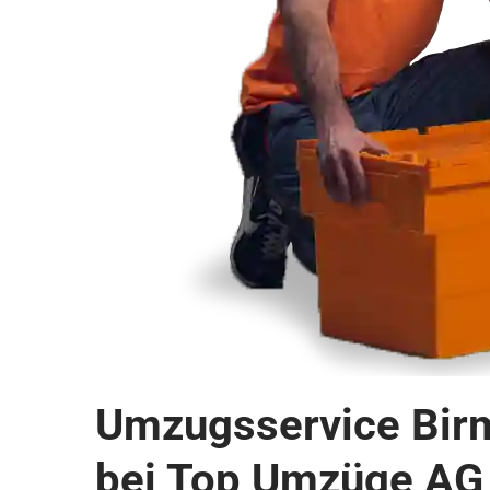
Umzugsservice Birm
bei Top Umzüge AG