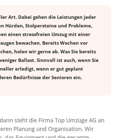
ler Art. Dabei gehen die Leistungen jeder
en Hürden, Stolpersteine und Probleme,
ben einen stressfreien
Umzug
mit einer
eraugen bewachen. Bereits Wochen vor
en, holen wir gerne ab. Was Sie bereits
eniger Ballast. Sinnvoll ist auch, wenn Sie
eller erledigt, wenn er gut geplant
eren Bedürfnisse der Senioren ein.
dann steht die Firma Top Umzüge AG an
nderen Planung und Organisation. Wir
en, das Equipment und die gesamte