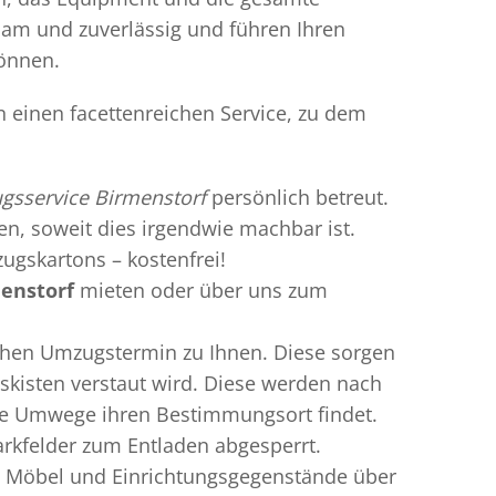
gsam und zuverlässig und führen Ihren
können.
n einen facettenreichen Service, zu dem
sservice Birmenstorf
persönlich betreut.
ren, soweit dies irgendwie machbar ist.
ugskartons – kostenfrei!
enstorf
mieten oder über uns zum
chen Umzugstermin zu Ihnen. Diese sorgen
gskisten verstaut wird. Diese werden nach
hne Umwege ihren Bestimmungsort findet.
arkfelder zum Entladen abgesperrt.
te Möbel und Einrichtungsgegenstände über