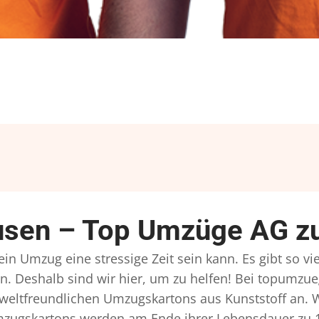
sen – Top Umzüge AG zuv
n Umzug eine stressige Zeit sein kann. Es gibt so vi
n. Deshalb sind wir hier, um zu helfen! Bei topumzue
mweltfreundlichen Umzugskartons aus Kunststoff an. 
Umzugskartons werden am Ende ihrer Lebensdauer zu 1