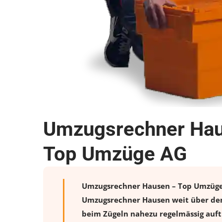
Umzugsrechner Haus
Top Umzüge AG
Umzugsrechner Hausen – Top Umzüge AG
Umzugsrechner Hausen weit über den 
beim Zügeln nahezu regelmässig auftr