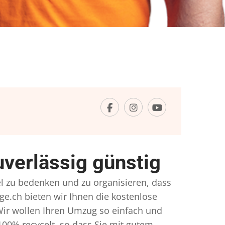
erlässig günstig
el zu bedenken und zu organisieren, dass
ge.ch bieten wir Ihnen die kostenlose
Wir wollen Ihren Umzug so einfach und
00% recycelt, so dass Sie mit gutem