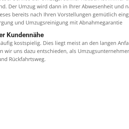
ind. Der Umzug wird dann in Ihrer Abwesenheit und n
eses bereits nach Ihren Vorstellungen gemütlich ein
orgung und
Umzugsreinigung
mit Abnahmegarantie
ser Kundennähe
äufig kostspielig. Dies liegt meist an den langen A
 wir uns dazu entschieden, als Umzugsunternehmen r
 und Rückfahrtsweg.