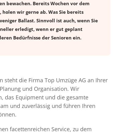
ugen bewachen. Bereits Wochen vor dem
holen wir gerne ab. Was Sie bereits
eniger Ballast. Sinnvoll ist auch, wenn Sie
eller erledigt, wenn er gut geplant
eren Bedürfnisse der Senioren ein.
 steht die Firma Top Umzüge AG an Ihrer
 Planung und Organisation. Wir
en, das Equipment und die gesamte
gsam und zuverlässig und führen Ihren
können.
nen facettenreichen Service, zu dem