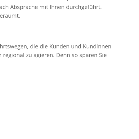
ach Absprache mit Ihnen durchgeführt.
geräumt.
nfahrtswegen, die die Kunden und Kundinnen
egional zu agieren. Denn so sparen Sie