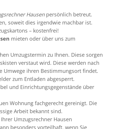
gsrechner Hausen
persönlich betreut.
ren, soweit dies irgendwie machbar ist.
ugskartons – kostenfrei!
usen
mieten oder über uns zum
chen Umzugstermin zu Ihnen. Diese sorgen
gskisten verstaut wird. Diese werden nach
hne Umwege ihren Bestimmungsort findet.
elder zum Entladen abgesperrt.
öbel und Einrichtungsgegenstände über
uen Wohnung fachgerecht gereinigt. Die
sige Arbeit bekannt sind.
n Ihrer Umzugsrechner Hausen
nn besonders vorteilhaft, wenn Sie