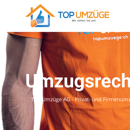
Umzugsrech
Top Umzüge AG - Privat- und Firmenum