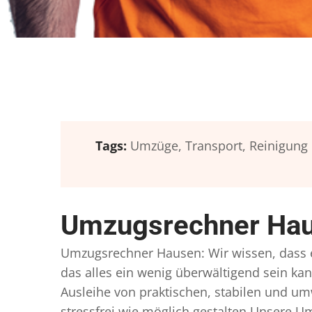
Tags:
Umzüge,
Transport,
Reinigung
Umzugsrechner Hau
Umzugsrechner Hausen: Wir wissen, dass ei
das alles ein wenig überwältigend sein kan
Ausleihe von praktischen, stabilen und u
stressfrei wie möglich gestalten Unsere 