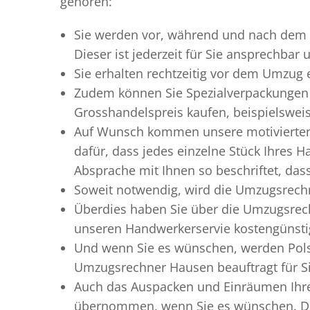
gehören:
Sie werden vor, während und nach dem
Dieser ist jederzeit für Sie ansprechbar
Sie erhalten rechtzeitig vor dem Umzug
Zudem können Sie Spezialverpackungen 
Grosshandelspreis kaufen, beispielswei
Auf Wunsch kommen unsere motiviert
dafür, dass jedes einzelne Stück Ihres 
Absprache mit Ihnen so beschriftet, da
Soweit notwendig, wird die Umzugsrechn
Überdies haben Sie über die Umzugsrec
unseren Handwerkerservie kostengünstig
Und wenn Sie es wünschen, werden Pols
Umzugsrechner Hausen beauftragt für Si
Auch das Auspacken und Einräumen Ihre
übernommen, wenn Sie es wünschen. Die