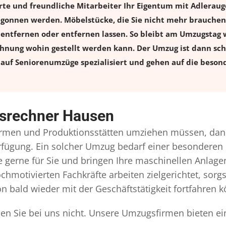
rte und freundliche Mitarbeiter Ihr Eigentum mit Adlera
onnen werden. Möbelstücke, die Sie nicht mehr brauchen, 
l entfernen oder entfernen lassen. So bleibt am Umzugstag w
ohnung wohin gestellt werden kann. Der Umzug ist dann schn
auf Seniorenumzüge spezialisiert und gehen auf die besond
gsrechner Hausen
rmen und Produktionsstätten umziehen müssen, dann
Verfügung. Ein solcher Umzug bedarf einer besonderen
gerne für Sie und bringen Ihre maschinellen Anlag
chmotivierten Fachkräfte arbeiten zielgerichtet, sor
n bald wieder mit der Geschäftstätigkeit fortfahren 
n Sie bei uns nicht. Unsere Umzugsfirmen bieten ei