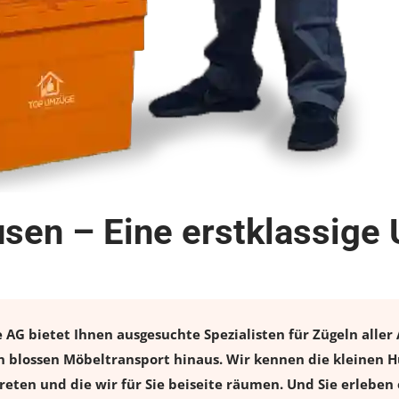
en – Eine erstklassige 
 bietet Ihnen ausgesuchte Spezialisten für Zügeln aller A
blossen Möbeltransport hinaus. Wir kennen die kleinen Hü
eten und die wir für Sie beiseite räumen. Und Sie erleben 