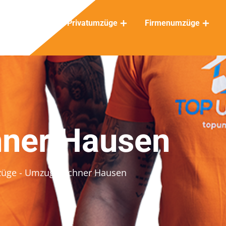
Privatumzüge
Firmenumzüge
ner Hausen
züge
- Umzugsrechner Hausen