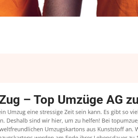
Zug – Top Umzüge AG zuv
n Umzug eine stressige Zeit sein kann. Es gibt so vi
n. Deshalb sind wir hier, um zu helfen! Bei topumzue
mweltfreundlichen Umzugskartons aus Kunststoff an. 
Umzugskartons werden am Ende ihrer Lebensdauer zu 1