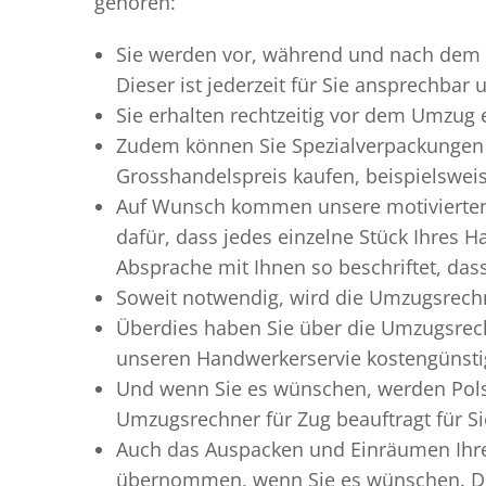
gehören:
Sie werden vor, während und nach dem
Dieser ist jederzeit für Sie ansprechbar
Sie erhalten rechtzeitig vor dem Umzug
Zudem können Sie Spezialverpackungen 
Grosshandelspreis kaufen, beispielswei
Auf Wunsch kommen unsere motiviert
dafür, dass jedes einzelne Stück Ihres 
Absprache mit Ihnen so beschriftet, da
Soweit notwendig, wird die Umzugsrechn
Überdies haben Sie über die Umzugsrech
unseren Handwerkerservie kostengünstig
Und wenn Sie es wünschen, werden Pols
Umzugsrechner für Zug beauftragt für Si
Auch das Auspacken und Einräumen Ihres
übernommen, wenn Sie es wünschen. Die