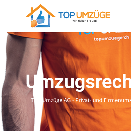
Umzugsrechn
Top Umzüge AG - Privat- und Firmenum