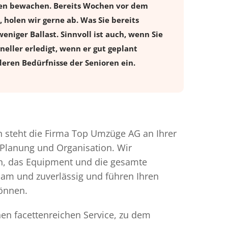
ugen bewachen. Bereits Wochen vor dem
holen wir gerne ab. Was Sie bereits
eniger Ballast. Sinnvoll ist auch, wenn Sie
eller erledigt, wenn er gut geplant
eren Bedürfnisse der Senioren ein.
steht die Firma Top Umzüge AG an Ihrer
 Planung und Organisation. Wir
en, das Equipment und die gesamte
gsam und zuverlässig und führen Ihren
können.
nen facettenreichen Service, zu dem