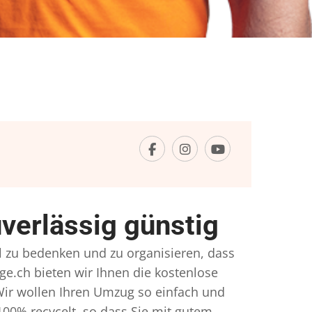
erlässig günstig
el zu bedenken und zu organisieren, dass
ge.ch bieten wir Ihnen die kostenlose
Wir wollen Ihren Umzug so einfach und
00% recycelt, so dass Sie mit gutem