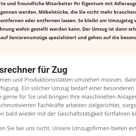
rte und freundliche Mitarbeiter Ihr Eigentum mit Adlera
onnen werden. Möbelstücke, die Sie nicht mehr brauchen, 
l entfernen oder entfernen lassen. So bleibt am Umzugstag w
ohnung wohin gestellt werden kann. Der Umzug ist dann schn
auf Seniorenumzüge spezialisiert und gehen auf die besond
srechner für Zug
men und Produktionsstätten umziehen müssen, dann 
Verfügung. Ein solcher Umzug bedarf einer besonderen
gerne für Sie und bringen Ihre maschinellen Anlag
chmotivierten Fachkräfte arbeiten zielgerichtet, sor
n bald wieder mit der Geschäftstätigkeit fortfahren 
en Sie bei uns nicht. Unsere Umzugsfirmen bieten ei