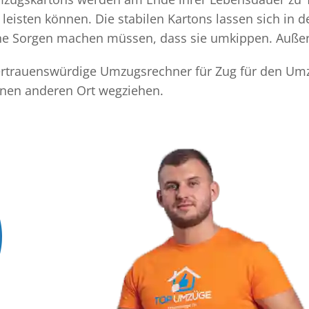
eisten können. Die stabilen Kartons lassen sich in 
eine Sorgen machen müssen, dass sie umkippen. Außer
 vertrauenswürdige Umzugsrechner für Zug für den Umz
inen anderen Ort wegziehen.