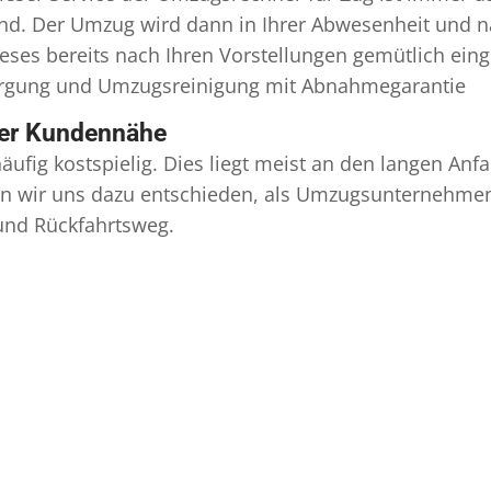
ind. Der Umzug wird dann in Ihrer Abwesenheit und n
eses bereits nach Ihren Vorstellungen gemütlich ein
orgung und
Umzugsreinigung
mit Abnahmegarantie
ser Kundennähe
äufig kostspielig. Dies liegt meist an den langen A
 wir uns dazu entschieden, als Umzugsunternehmen r
 und Rückfahrtsweg.