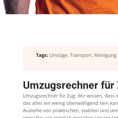
Tags:
Umzüge,
Transport,
Reinigung
Umzugsrechner für 
Umzugsrechner für Zug: Wir wissen, dass ei
das alles ein wenig überwältigend sein kan
Ausleihe von praktischen, stabilen und u
stressfrei wie möglich gestalten Unsere 