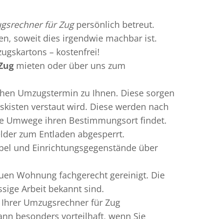
gsrechner für Zug
persönlich betreut.
ren, soweit dies irgendwie machbar ist.
ugskartons – kostenfrei!
Zug
mieten oder über uns zum
chen Umzugstermin zu Ihnen. Diese sorgen
gskisten verstaut wird. Diese werden nach
hne Umwege ihren Bestimmungsort findet.
elder zum Entladen abgesperrt.
öbel und Einrichtungsgegenstände über
uen Wohnung fachgerecht gereinigt. Die
sige Arbeit bekannt sind.
 Ihrer Umzugsrechner für Zug
nn besonders vorteilhaft, wenn Sie