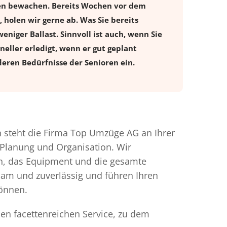
gen bewachen. Bereits Wochen vor dem
holen wir gerne ab. Was Sie bereits
eniger Ballast. Sinnvoll ist auch, wenn Sie
eller erledigt, wenn er gut geplant
eren Bedürfnisse der Senioren ein.
steht die Firma Top Umzüge AG an Ihrer
 Planung und Organisation. Wir
en, das Equipment und die gesamte
gsam und zuverlässig und führen Ihren
können.
en facettenreichen Service, zu dem