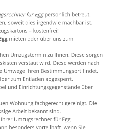
srechner für Egg
persönlich betreut.
ren, soweit dies irgendwie machbar ist.
ugskartons – kostenfrei!
Egg
mieten oder über uns zum
chen Umzugstermin zu Ihnen. Diese sorgen
gskisten verstaut wird. Diese werden nach
hne Umwege ihren Bestimmungsort findet.
lder zum Entladen abgesperrt.
öbel und Einrichtungsgegenstände über
uen Wohnung fachgerecht gereinigt. Die
sige Arbeit bekannt sind.
 Ihrer Umzugsrechner für Egg
nn besonders vorteilhaft, wenn Sie