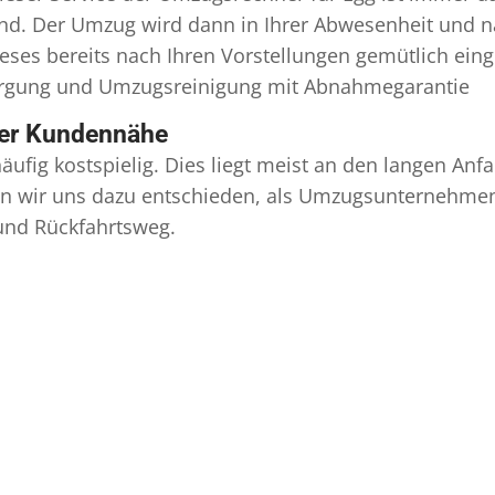
ind. Der Umzug wird dann in Ihrer Abwesenheit und n
eses bereits nach Ihren Vorstellungen gemütlich ein
orgung und
Umzugsreinigung
mit Abnahmegarantie
ser Kundennähe
äufig kostspielig. Dies liegt meist an den langen A
 wir uns dazu entschieden, als Umzugsunternehmen r
 und Rückfahrtsweg.