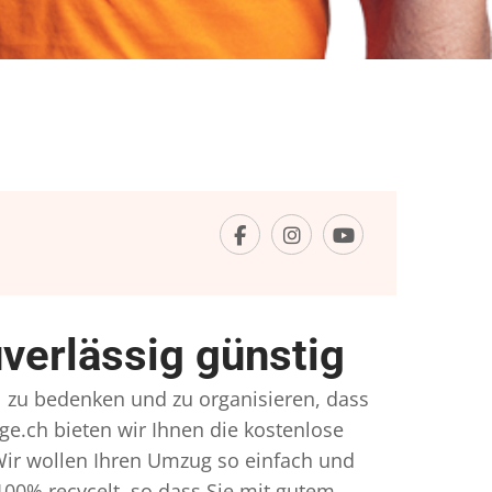
erlässig günstig
el zu bedenken und zu organisieren, dass
ge.ch bieten wir Ihnen die kostenlose
Wir wollen Ihren Umzug so einfach und
00% recycelt, so dass Sie mit gutem