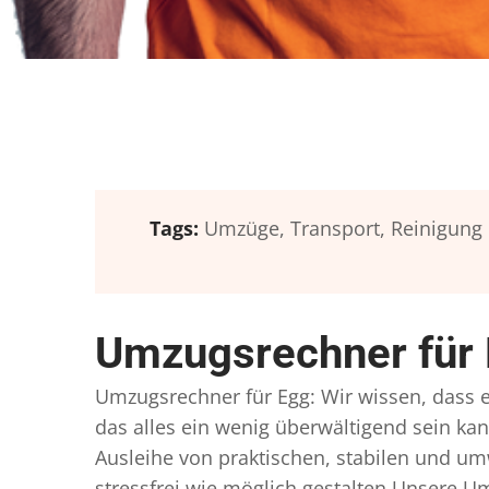
Tags:
Umzüge,
Transport,
Reinigung
Umzugsrechner für 
Umzugsrechner für Egg: Wir wissen, dass ei
das alles ein wenig überwältigend sein kan
Ausleihe von praktischen, stabilen und u
stressfrei wie möglich gestalten Unsere 