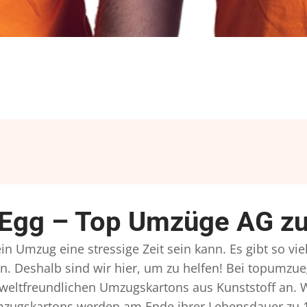
Egg – Top Umzüge AG zuv
n Umzug eine stressige Zeit sein kann. Es gibt so vi
n. Deshalb sind wir hier, um zu helfen! Bei topumzue
mweltfreundlichen Umzugskartons aus Kunststoff an. 
Umzugskartons werden am Ende ihrer Lebensdauer zu 1