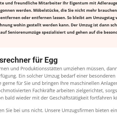
rte und freundliche Mitarbeiter Ihr Eigentum mit Adlerau
onnen werden. Möbelstücke, die Sie nicht mehr brauchen, 
l entfernen oder entfernen lassen. So bleibt am Umzugstag w
ohnung wohin gestellt werden kann. Der Umzug ist dann schn
auf Seniorenumzüge spezialisiert und gehen auf die besond
srechner für Egg
men und Produktionsstätten umziehen müssen, dann 
Verfügung. Ein solcher Umzug bedarf einer besonderen
gerne für Sie und bringen Ihre maschinellen Anlag
chmotivierten Fachkräfte arbeiten zielgerichtet, sor
n bald wieder mit der Geschäftstätigkeit fortfahren 
en Sie bei uns nicht. Unsere Umzugsfirmen bieten ein