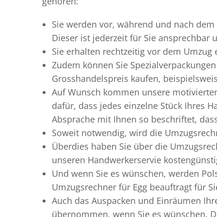
gehören:
Sie werden vor, während und nach dem
Dieser ist jederzeit für Sie ansprechbar
Sie erhalten rechtzeitig vor dem Umzug
Zudem können Sie Spezialverpackungen 
Grosshandelspreis kaufen, beispielswei
Auf Wunsch kommen unsere motiviert
dafür, dass jedes einzelne Stück Ihres 
Absprache mit Ihnen so beschriftet, da
Soweit notwendig, wird die Umzugsrechn
Überdies haben Sie über die Umzugsrech
unseren Handwerkerservie kostengünstig
Und wenn Sie es wünschen, werden Pols
Umzugsrechner für Egg beauftragt für Si
Auch das Auspacken und Einräumen Ihres
übernommen, wenn Sie es wünschen. Die