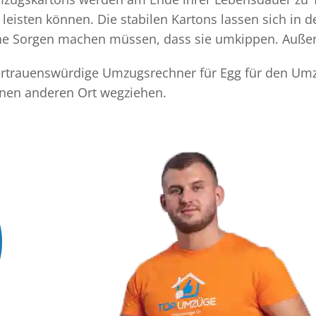
eisten können. Die stabilen Kartons lassen sich in 
eine Sorgen machen müssen, dass sie umkippen. Außer
 vertrauenswürdige Umzugsrechner für Egg für den Umz
inen anderen Ort wegziehen.