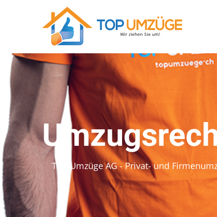
Umzugsrechn
Top Umzüge AG - Privat- und Firmenum