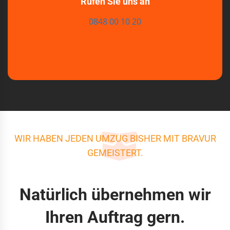
Rufen Sie uns an
0848 00 10 20
WIR HABEN JEDEN UMZUG BISHER MIT BRAVUR
GEMEISTERT.
Natürlich übernehmen wir
Ihren Auftrag gern.