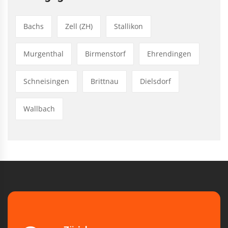
Bachs
Zell (ZH)
Stallikon
Murgenthal
Birmenstorf
Ehrendingen
Schneisingen
Brittnau
Dielsdorf
Wallbach