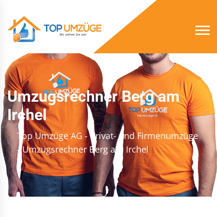
Umzugsrechner Berg am
Irchel
Top Umzüge AG - Privat- und Firmenumzüge
- Umzugsrechner Berg am Irchel