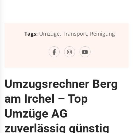
Tags:
Umzüge,
Transport,
Reinigung
Umzugsrechner Berg
am Irchel – Top
Umzüge AG
zuverlässig günstig