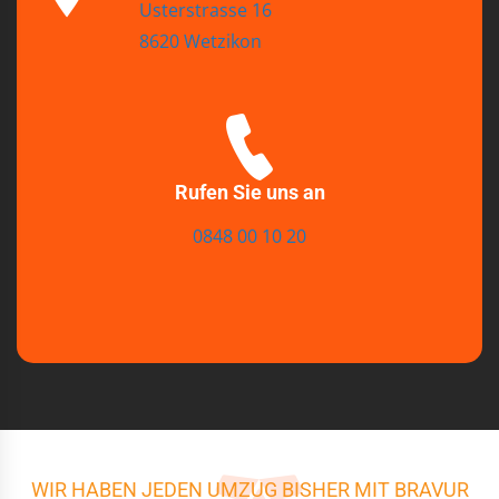
Usterstrasse 16
8620 Wetzikon
Rufen Sie uns an
0848 00 10 20
WIR HABEN JEDEN UMZUG BISHER MIT BRAVUR