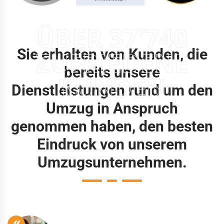
ÜBER 37'740
Sie erhalten von Kunden, die
ZUFRIEDENE
bereits unsere
KUNDEN
Dienstleistungen rund um den
Umzug in Anspruch
genommen haben, den besten
Eindruck von unserem
Umzugsunternehmen.