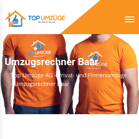
Umzugsrechner Baar
Top Umzüge AG - Privat- und Firmenumzüge
- Umzugsrechner Baar