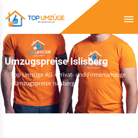
Umzugspreise Islisberg
Top Umzüge AG - Privat- und Firmenumzüge
- Umzugspreise Islisberg