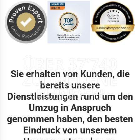
ÜBER 37'740
Sie erhalten von Kunden, die
ZUFRIEDENE
bereits unsere
KUNDEN
Dienstleistungen rund um den
Umzug in Anspruch
genommen haben, den besten
Eindruck von unserem