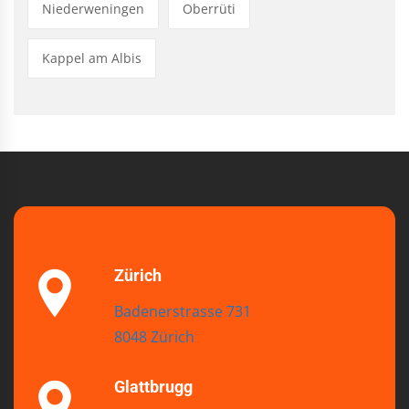
Niederweningen
Oberrüti
Kappel am Albis
Zürich
Badenerstrasse 731
8048 Zürich
Glattbrugg