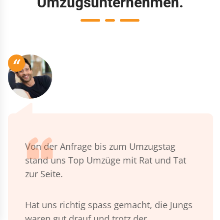
Umzugsunternehmen.
“
Von der Anfrage bis zum Umzugstag
stand uns Top Umzüge mit Rat und Tat
zur Seite.
Hat uns richtig spass gemacht, die Jungs
waren gut drauf und trotz der