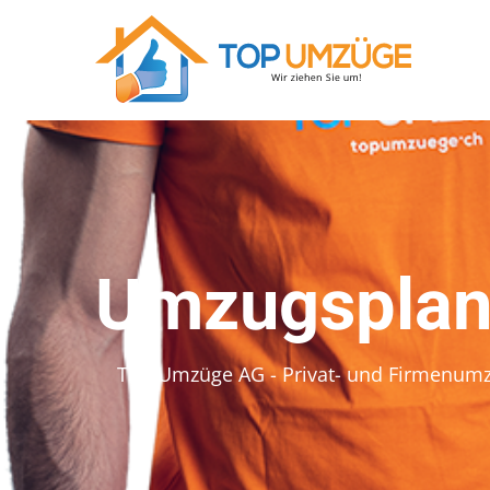
Umzugsplan
Top Umzüge AG - Privat- und Firmenum