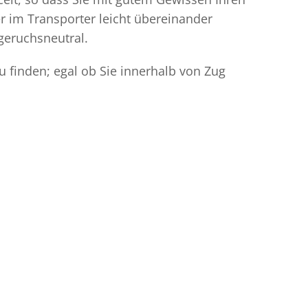
r im Transporter leicht übereinander
geruchsneutral.
 finden; egal ob Sie innerhalb von Zug