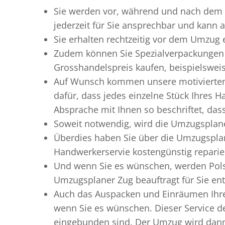
Sie werden vor, während und nach dem
jederzeit für Sie ansprechbar und kann a
Sie erhalten rechtzeitig vor dem Umzug
Zudem können Sie Spezialverpackungen 
Grosshandelspreis kaufen, beispielswei
Auf Wunsch kommen unsere motiviert
dafür, dass jedes einzelne Stück Ihres 
Absprache mit Ihnen so beschriftet, da
Soweit notwendig, wird die Umzugsplane
Überdies haben Sie über die Umzugsplan
Handwerkerservie kostengünstig reparie
Und wenn Sie es wünschen, werden Pols
Umzugsplaner Zug beauftragt für Sie ent
Auch das Auspacken und Einräumen Ihre
wenn Sie es wünschen. Dieser Service d
eingebunden sind. Der Umzug wird dann