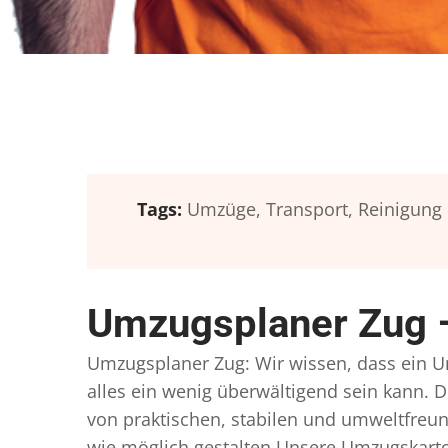
Tags:
Umzüge,
Transport,
Reinigung
Umzugsplaner Zug –
Umzugsplaner Zug: Wir wissen, dass ein Umz
alles ein wenig überwältigend sein kann. D
von praktischen, stabilen und umweltfreun
wie möglich gestalten Unsere Umzugskarto