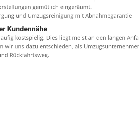
Vorstellungen gemütlich eingeräumt.
orgung und
Umzugsreinigung
mit Abnahmegarantie
ser Kundennähe
äufig kostspielig. Dies liegt meist an den langen A
 wir uns dazu entschieden, als Umzugsunternehmen r
 und Rückfahrtsweg.