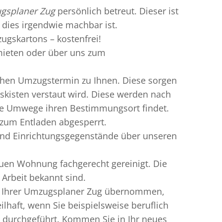
gsplaner Zug
persönlich betreut. Dieser ist
 dies irgendwie machbar ist.
ugskartons – kostenfrei!
ieten oder über uns zum
chen Umzugstermin zu Ihnen. Diese sorgen
gskisten verstaut wird. Diese werden nach
hne Umwege ihren Bestimmungsort findet.
 zum Entladen abgesperrt.
und Einrichtungsgegenstände über unseren
uen Wohnung fachgerecht gereinigt. Die
Arbeit bekannt sind.
rn Ihrer Umzugsplaner Zug übernommen,
haft, wenn Sie beispielsweise beruflich
 durchgeführt. Kommen Sie in Ihr neues