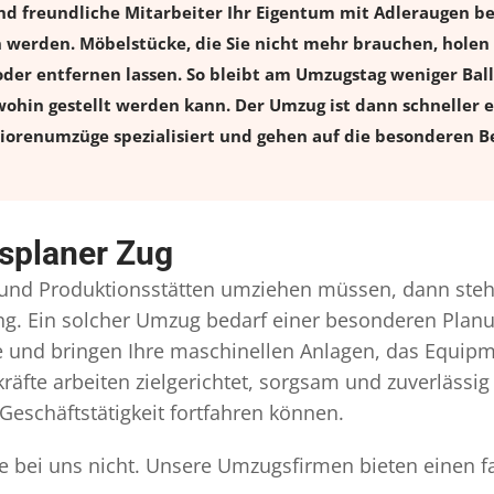
und freundliche Mitarbeiter Ihr Eigentum mit Adleraugen
erden. Möbelstücke, die Sie nicht mehr brauchen, holen wi
oder entfernen lassen. So bleibt am Umzugstag weniger Balla
ohin gestellt werden kann. Der Umzug ist dann schneller e
iorenumzüge spezialisiert und gehen auf die besonderen Be
splaner Zug
nd Produktionsstätten umziehen müssen, dann steht
gung. Ein solcher Umzug bedarf einer besonderen Pla
ie und bringen Ihre maschinellen Anlagen, das Equip
äfte arbeiten zielgerichtet, sorgsam und zuverlässig
Geschäftstätigkeit fortfahren können.
e bei uns nicht. Unsere Umzugsfirmen bieten einen f