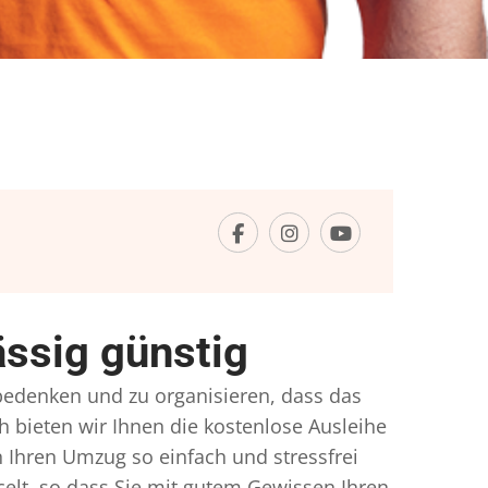
ssig günstig
 bedenken und zu organisieren, dass das
h bieten wir Ihnen die kostenlose Ausleihe
 Ihren Umzug so einfach und stressfrei
lt, so dass Sie mit gutem Gewissen Ihren