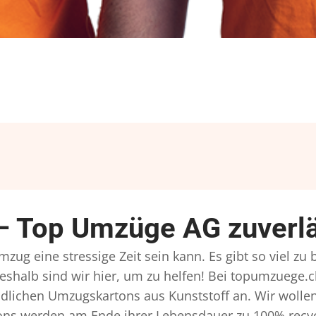
 Top Umzüge AG zuverlä
ug eine stressige Zeit sein kann. Es gibt so viel zu
eshalb sind wir hier, um zu helfen! Bei topumzuege.c
dlichen Umzugskartons aus Kunststoff an. Wir wollen
ns werden am Ende ihrer Lebensdauer zu 100% recyce