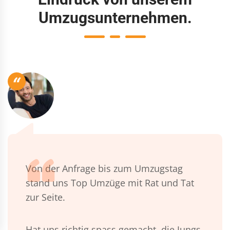
Umzugsunternehmen.
“
Von der Anfrage bis zum Umzugstag
stand uns Top Umzüge mit Rat und Tat
zur Seite.
Hat uns richtig spass gemacht, die Jungs