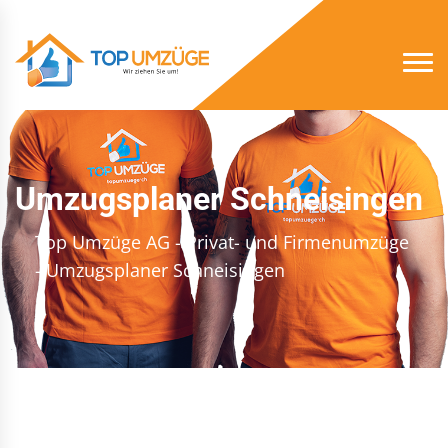
Umzugsplaner Schneisingen
Top Umzüge AG - Privat- und Firmenumzüge
- Umzugsplaner Schneisingen