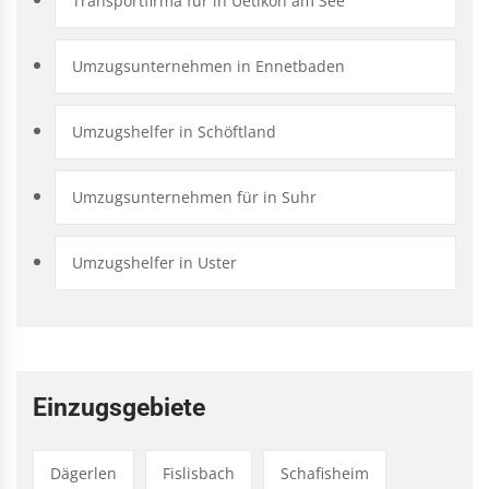
Transportfirma für in Uetikon am See
Umzugsunternehmen in Ennetbaden
Umzugshelfer in Schöftland
Umzugsunternehmen für in Suhr
Umzugshelfer in Uster
Einzugsgebiete
Dägerlen
Fislisbach
Schafisheim