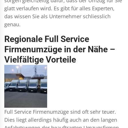
sorgen gleichzeitig dafür, dass der Umzug für Sie
glatt verlaufen wird. Es gibt für alles Experten,
das wissen Sie als Unternehmer schliesslich
genau.
Regionale Full Service
Firmenumzüge in der Nähe –
Vielfältige Vorteile
Full Service Firmenumzüge sind oft sehr teuer.
Dies liegt allerdings häufig auch an den langen
Anfahrtswegen der beauftragten Umzugsfirmen.