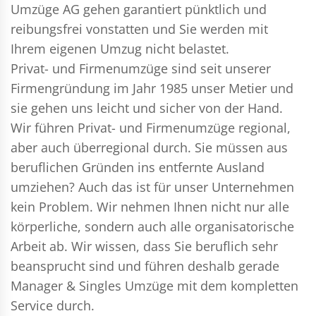
Umzüge AG gehen garantiert pünktlich und
reibungsfrei vonstatten und Sie werden mit
Ihrem eigenen Umzug nicht belastet.
Privat- und Firmenumzüge
sind seit unserer
Firmengründung im Jahr 1985 unser Metier und
sie gehen uns leicht und sicher von der Hand.
Wir führen
Privat- und Firmenumzüge
regional,
aber auch überregional durch. Sie müssen aus
beruflichen Gründen ins entfernte Ausland
umziehen? Auch das ist für unser Unternehmen
kein Problem. Wir nehmen Ihnen nicht nur alle
körperliche, sondern auch alle organisatorische
Arbeit ab. Wir wissen, dass Sie beruflich sehr
beansprucht sind und führen deshalb gerade
Manager & Singles
Umzüge mit dem kompletten
Service durch.