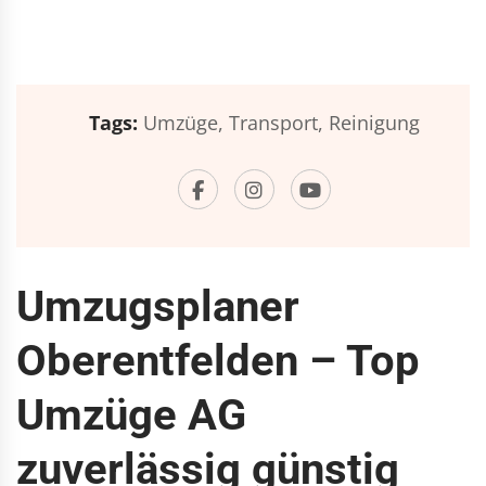
Tags:
Umzüge,
Transport,
Reinigung
Umzugsplaner
Oberentfelden – Top
Umzüge AG
zuverlässig günstig