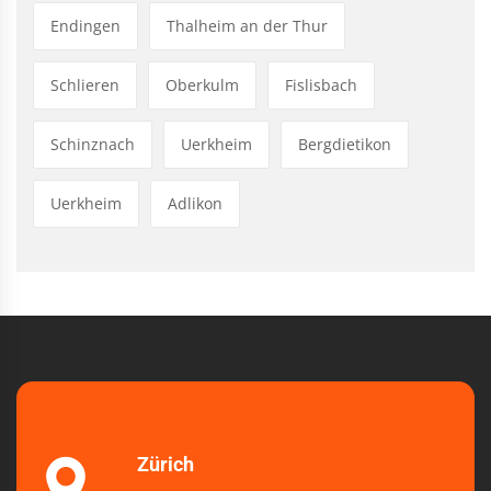
Endingen
Thalheim an der Thur
Schlieren
Oberkulm
Fislisbach
Schinznach
Uerkheim
Bergdietikon
Uerkheim
Adlikon
Zürich