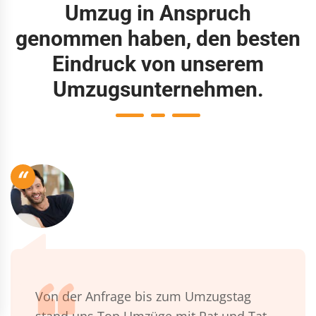
Umzug in Anspruch
genommen haben, den besten
Eindruck von unserem
Umzugsunternehmen.
“
Von der Anfrage bis zum Umzugstag
stand uns Top Umzüge mit Rat und Tat