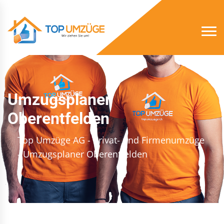
Umzugsplaner
Oberentfelden
Top Umzüge AG - Privat- und Firmenumzüge
- Umzugsplaner Oberentfelden