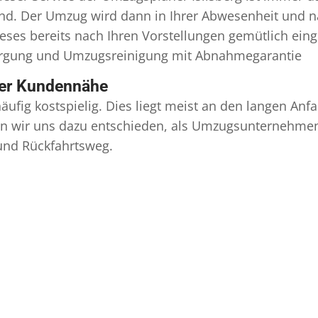
ind. Der Umzug wird dann in Ihrer Abwesenheit und n
eses bereits nach Ihren Vorstellungen gemütlich ein
orgung und
Umzugsreinigung
mit Abnahmegarantie
ser Kundennähe
äufig kostspielig. Dies liegt meist an den langen A
 wir uns dazu entschieden, als Umzugsunternehmen r
 und Rückfahrtsweg.