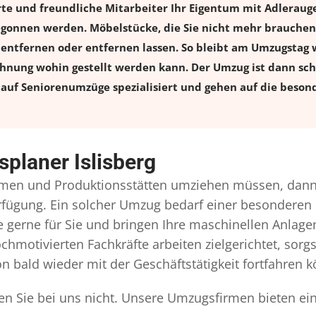
erte und freundliche Mitarbeiter Ihr Eigentum mit Adlera
onnen werden. Möbelstücke, die Sie nicht mehr brauchen, 
l entfernen oder entfernen lassen. So bleibt am Umzugstag w
ohnung wohin gestellt werden kann. Der Umzug ist dann schn
auf Seniorenumzüge spezialisiert und gehen auf die besond
planer Islisberg
men und Produktionsstätten umziehen müssen, dann 
Verfügung. Ein solcher Umzug bedarf einer besonderen
gerne für Sie und bringen Ihre maschinellen Anlag
chmotivierten Fachkräfte arbeiten zielgerichtet, sor
n bald wieder mit der Geschäftstätigkeit fortfahren 
den Sie bei uns nicht. Unsere Umzugsfirmen bieten ei