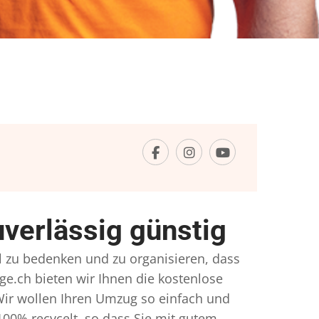
verlässig günstig
el zu bedenken und zu organisieren, dass
ge.ch bieten wir Ihnen die kostenlose
Wir wollen Ihren Umzug so einfach und
00% recycelt, so dass Sie mit gutem