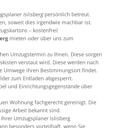
splaner Islisberg
persönlich betreut.
ren, soweit dies irgendwie machbar ist.
ugskartons – kostenfrei!
erg
mieten oder über uns zum
chen Umzugstermin zu Ihnen. Diese sorgen
gskisten verstaut wird. Diese werden nach
hne Umwege ihren Bestimmungsort findet.
elder zum Entladen abgesperrt.
öbel und Einrichtungsgegenstände über
uen Wohnung fachgerecht gereinigt. Die
sige Arbeit bekannt sind.
Ihrer Umzugsplaner Islisberg
nn besonders vorteilhaft, wenn Sie