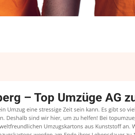
berg – Top Umzüge AG zu
in Umzug eine stressige Zeit sein kann. Es gibt so vi
n. Deshalb sind wir hier, um zu helfen! Bei topumzue
mweltfreundlichen Umzugskartons aus Kunststoff an. 
Umzugskartons werden am Ende ihrer Lebensdauer zu 1