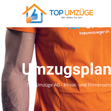
Umzugsplane
Top Umzüge AG - Privat- und Firmenum