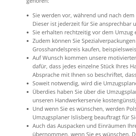
gehören:
Sie werden vor, während und nach dem
Dieser ist jederzeit für Sie ansprechbar
Sie erhalten rechtzeitig vor dem Umzug
Zudem können Sie Spezialverpackungen 
Grosshandelspreis kaufen, beispielswei
Auf Wunsch kommen unsere motiviert
dafür, dass jedes einzelne Stück Ihres 
Absprache mit Ihnen so beschriftet, da
Soweit notwendig, wird die Umzugsplaner
Überdies haben Sie über die Umzugsplan
unseren Handwerkerservie kostengünstig
Und wenn Sie es wünschen, werden Pols
Umzugsplaner Islisberg beauftragt für S
Auch das Auspacken und Einräumen Ihres
übernommen, wenn Sie es wünschen. Dies