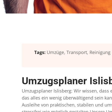
Tags:
Umzüge,
Transport,
Reinigung
Umzugsplaner Islis
Umzugsplaner Islisberg: Wir wissen, dass e
das alles ein wenig überwältigend sein kan
Ausleihe von praktischen, stabilen und u
stressfrei wie möglich gestalten Unsere 