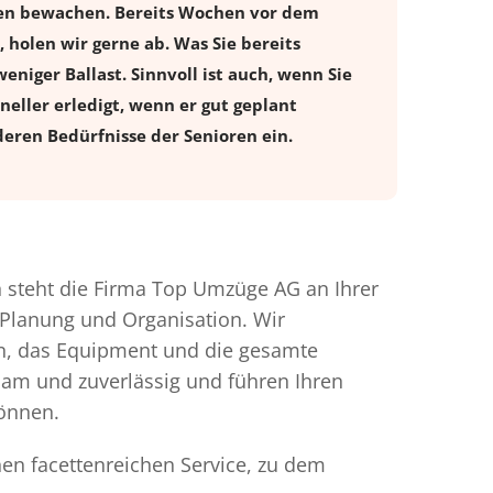
ugen bewachen. Bereits Wochen vor dem
holen wir gerne ab. Was Sie bereits
eniger Ballast. Sinnvoll ist auch, wenn Sie
eller erledigt, wenn er gut geplant
eren Bedürfnisse der Senioren ein.
steht die Firma Top Umzüge AG an Ihrer
 Planung und Organisation. Wir
en, das Equipment und die gesamte
gsam und zuverlässig und führen Ihren
können.
nen facettenreichen Service, zu dem