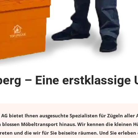
berg – Eine erstklassige
AG bietet Ihnen ausgesuchte Spezialisten für Zügeln aller 
n blossen Möbeltransport hinaus. Wir kennen die kleinen H
eten und die wir für Sie beiseite räumen. Und Sie erleben 