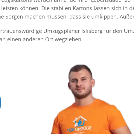
eisten können. Die stabilen Kartons lassen sich in 
eine Sorgen machen müssen, dass sie umkippen. Außer
vertrauenswürdige Umzugsplaner Islisberg für den Umz
 an einen anderen Ort wegziehen.