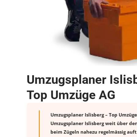
Umzugsplaner Islis
Top Umzüge AG
Umzugsplaner Islisberg – Top Umzüge 
Umzugsplaner Islisberg weit über de
beim Zügeln nahezu regelmässig auftr