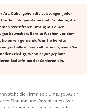
r Art. Dabei gehen die Leistungen jeder
 Hürden, Stolpersteine und Probleme, die
einen stressfreien
Umzug
mit einer
raugen bewachen. Bereits Wochen vor dem
holen wir gerne ab. Was Sie bereits
eniger Ballast. Sinnvoll ist auch, wenn Sie
eller erledigt, wenn er gut geplant
eren Bedürfnisse der Senioren ein.
ann steht die Firma Top Umzüge AG an
nderen Planung und Organisation. Wir
en, das Equipment und die gesamte