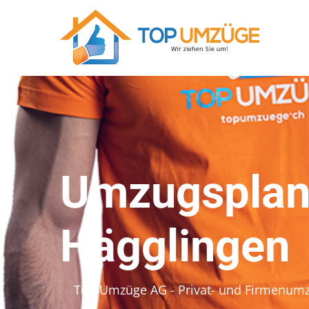
Umzugsplan
Hägglingen
Top Umzüge AG - Privat- und Firmenum