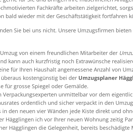
chmotivierten Fachkräfte arbeiten zielgerichtet, sor
n bald wieder mit der Geschäftstätigkeit fortfahren 
nden Sie bei uns nicht. Unsere Umzugsfirmen bieten 
Umzug
von einem freundlichen Mitarbeiter der
Umzu
 und kann auch kurzfristig noch Extrawünsche realisie
 eine für Ihren Haushalt angemessene Anzahl von Umz
überaus kostengünstig bei der
Umzugsplaner Hägg
se für grosse Spiegel oder Gemälde.
en
Verpackungsexperten
unmittelbar vor dem eigentli
Hausrates ordentlich und sicher verpackt in den Umzu
ss in den neuen vier Wänden jede Kiste direkt und o
r Hägglingen ich vor Ihrer neuen Wohnung zeitig Par
er Hägglingen die Gelegenheit, bereits beschädigte