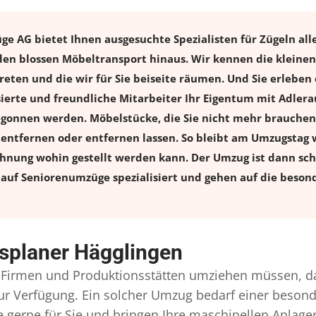
 AG bietet Ihnen ausgesuchte Spezialisten für Zügeln alle
en blossen Möbeltransport hinaus. Wir kennen die kleinen
eten und die wir für Sie beiseite räumen. Und Sie erleben 
ierte und freundliche Mitarbeiter Ihr Eigentum mit Adle
onnen werden. Möbelstücke, die Sie nicht mehr brauchen, 
l entfernen oder entfernen lassen. So bleibt am Umzugstag w
ohnung wohin gestellt werden kann. Der Umzug ist dann schn
auf Seniorenumzüge spezialisiert und gehen auf die besond
splaner Hägglingen
Firmen und Produktionsstätten umziehen müssen, d
l zur Verfügung. Ein solcher Umzug bedarf einer beso
gerne für Sie und bringen Ihre maschinellen Anlag