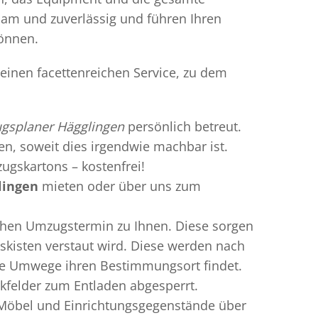
gsam und zuverlässig und führen Ihren
können.
einen facettenreichen Service, zu dem
gsplaner Hägglingen
persönlich betreut.
ren, soweit dies irgendwie machbar ist.
ugskartons – kostenfrei!
lingen
mieten oder über uns zum
chen Umzugstermin zu Ihnen. Diese sorgen
gskisten verstaut wird. Diese werden nach
hne Umwege ihren Bestimmungsort findet.
kfelder zum Entladen abgesperrt.
 Möbel und Einrichtungsgegenstände über