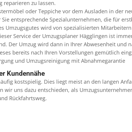
 reparieren zu lassen.
termöbel oder Teppiche vor dem Ausladen in der ne
Sie entsprechende Spezialunternehmen, die für erstk
s Umzugsgutes wird von spezialisierten Mitarbeiter
ser Service der Umzugsplaner Hägglingen ist immer 
ind. Der Umzug wird dann in Ihrer Abwesenheit und n
eses bereits nach Ihren Vorstellungen gemütlich ein
orgung und
Umzugsreinigung
mit Abnahmegarantie
ser Kundennähe
äufig kostspielig. Dies liegt meist an den langen A
 wir uns dazu entschieden, als Umzugsunternehmen r
 und Rückfahrtsweg.