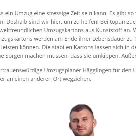
 ein Umzug eine stressige Zeit sein kann. Es gibt so 
n. Deshalb sind wir hier, um zu helfen! Bei topumzue
mweltfreundlichen Umzugskartons aus Kunststoff an. 
Umzugskartons werden am Ende ihrer Lebensdauer zu 1
eisten können. Die stabilen Kartons lassen sich in 
eine Sorgen machen müssen, dass sie umkippen. Außer
 vertrauenswürdige Umzugsplaner Hägglingen für den U
er an einen anderen Ort wegziehen.