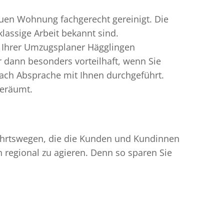
uen Wohnung fachgerecht gereinigt. Die
lassige Arbeit bekannt sind.
n Ihrer Umzugsplaner Hägglingen
dann besonders vorteilhaft, wenn Sie
ach Absprache mit Ihnen durchgeführt.
geräumt.
nfahrtswegen, die die Kunden und Kundinnen
egional zu agieren. Denn so sparen Sie