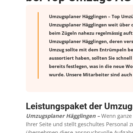
Umzugsplaner Hägglingen – Top Umzüge
Umzugsplaner Hägglingen weit über d
beim Zügeln nahezu regelmässig auftr
Umzugsplaner Hägglingen, deren vers
Umzug sollte mit dem Entrümpeln beg
aussortiert haben, sollten Sie schnel
bereits festlegen, was in die neue W
wurde. Unsere Mitarbeiter sind auch 
Leistungspaket der Umzug
Umzugsplaner Hägglingen –
Wenn ganze 
Ihrer Seite und stellt geschultes Persona
übernehmen diese anspruchsvolle Aufgabe 