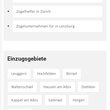
Zügelhelfer in Zürich
Zügelunternehmen für in Lenzburg
Einzugsgebiete
Leuggern
Hochfelden
Birrwil
Waltenschwil
Hausen am Albis
Dottikon
Kappel am Albis
Safenwil
Horgen