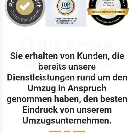
ÜBER 37'740
Sie erhalten von Kunden, die
ZUFRIEDENE
bereits unsere
KUNDEN
Dienstleistungen rund um den
Umzug in Anspruch
genommen haben, den besten
Eindruck von unserem
Umzugsunternehmen.