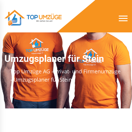
Umzugsplaner für Stein
Top Umzüge AG - Privat- und Firmenumzüge
- Umzugsplaner für Stein