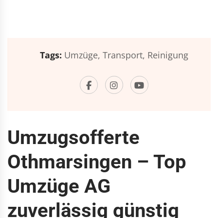
Tags:
Umzüge,
Transport,
Reinigung
Umzugsofferte
Othmarsingen – Top
Umzüge AG
zuverlässig günstig