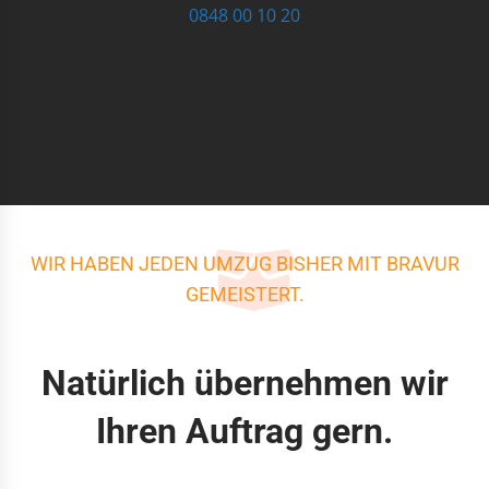
0848 00 10 20
WIR HABEN JEDEN UMZUG BISHER MIT BRAVUR
GEMEISTERT.
Natürlich übernehmen wir
Ihren Auftrag gern.