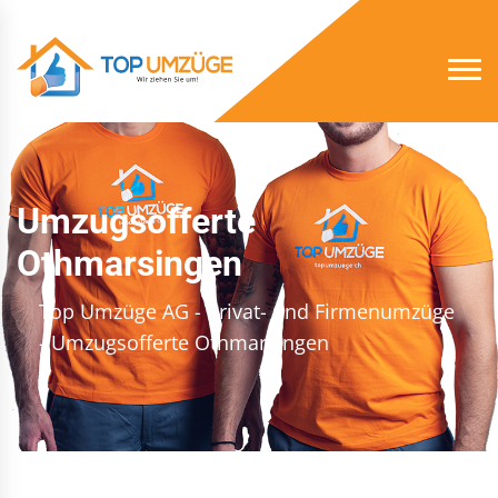
Umzugsofferte
Othmarsingen
Top Umzüge AG - Privat- und Firmenumzüge
- Umzugsofferte Othmarsingen