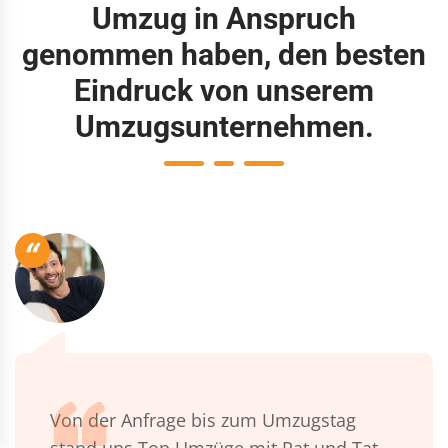
Umzug in Anspruch
genommen haben, den besten
Eindruck von unserem
Umzugsunternehmen.
“
Von der Anfrage bis zum Umzugstag
stand uns Top Umzüge mit Rat und Tat