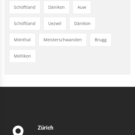
Schöftland
Dänikon
Auw
Schöftland
Uezwil
Dänikon
Mönthal
Meisterschwanden
Brugg
Mellikon
Zürich