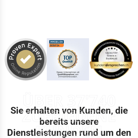
ÜBER 37'740
Sie erhalten von Kunden, die
ZUFRIEDENE
bereits unsere
KUNDEN
Dienstleistungen rund um den