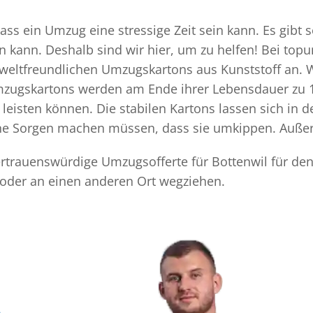
ass ein Umzug eine stressige Zeit sein kann. Es gibt 
n kann. Deshalb sind wir hier, um zu helfen! Bei top
mweltfreundlichen Umzugskartons aus Kunststoff an. 
Umzugskartons werden am Ende ihrer Lebensdauer zu 1
eisten können. Die stabilen Kartons lassen sich in 
eine Sorgen machen müssen, dass sie umkippen. Außer
vertrauenswürdige Umzugsofferte für Bottenwil für de
 oder an einen anderen Ort wegziehen.