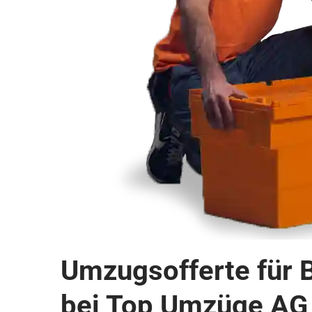
Umzugsofferte für 
bei Top Umzüge AG