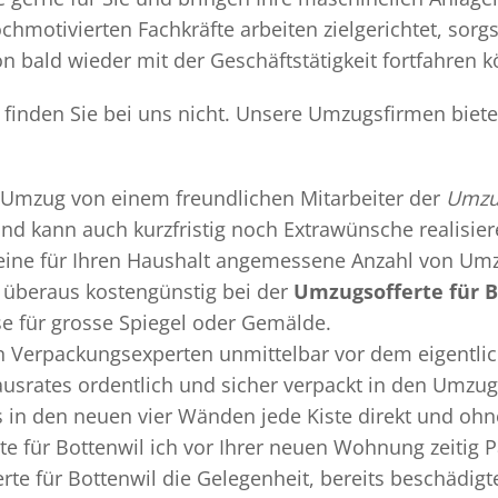
chmotivierten Fachkräfte arbeiten zielgerichtet, sor
n bald wieder mit der Geschäftstätigkeit fortfahren 
l finden Sie bei uns nicht. Unsere Umzugsfirmen biet
Umzug
von einem freundlichen Mitarbeiter der
Umzug
 und kann auch kurzfristig noch Extrawünsche realisie
 eine für Ihren Haushalt angemessene Anzahl von Umz
überaus kostengünstig bei der
Umzugsofferte für B
se für grosse Spiegel oder Gemälde.
en
Verpackungsexperten
unmittelbar vor dem eigentli
Hausrates ordentlich und sicher verpackt in den Umzu
ss in den neuen vier Wänden jede Kiste direkt und o
e für Bottenwil ich vor Ihrer neuen Wohnung zeitig 
rte für Bottenwil die Gelegenheit, bereits beschädi