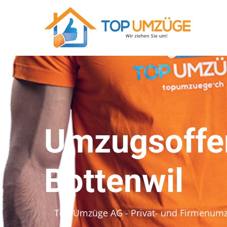
Umzugsoffer
Bottenwil
Top Umzüge AG - Privat- und Firmenum