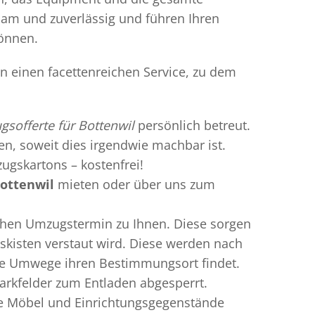
gsam und zuverlässig und führen Ihren
können.
en einen facettenreichen Service, zu dem
sofferte für Bottenwil
persönlich betreut.
ren, soweit dies irgendwie machbar ist.
ugskartons – kostenfrei!
ottenwil
mieten oder über uns zum
chen Umzugstermin zu Ihnen. Diese sorgen
gskisten verstaut wird. Diese werden nach
hne Umwege ihren Bestimmungsort findet.
Parkfelder zum Entladen abgesperrt.
gte Möbel und Einrichtungsgegenstände