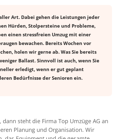
ller Art. Dabei gehen die Leistungen jeder
nen Hürden, Stolpersteine und Probleme,
ben einen stressfreien
Umzug
mit einer
dleraugen bewachen. Bereits Wochen vor
en, holen wir gerne ab. Was Sie bereits
eniger Ballast. Sinnvoll ist auch, wenn Sie
eller erledigt, wenn er gut geplant
eren Bedürfnisse der Senioren ein.
 dann steht die Firma Top Umzüge AG an
nderen Planung und Organisation. Wir
en, das Equipment und die gesamte