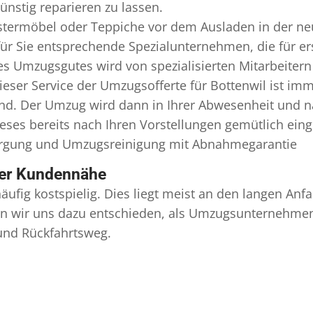
nstig reparieren zu lassen.
termöbel oder Teppiche vor dem Ausladen in der ne
für Sie entsprechende Spezialunternehmen, die für ers
 Umzugsgutes wird von spezialisierten Mitarbeitern 
er Service der Umzugsofferte für Bottenwil ist imm
ind. Der Umzug wird dann in Ihrer Abwesenheit und n
eses bereits nach Ihren Vorstellungen gemütlich ein
orgung und
Umzugsreinigung
mit Abnahmegarantie
ser Kundennähe
äufig kostspielig. Dies liegt meist an den langen A
 wir uns dazu entschieden, als Umzugsunternehmen r
 und Rückfahrtsweg.