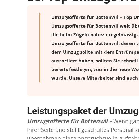
Umzugsofferte für Bottenwil – Top Um
Umzugsofferte für Bottenwil weit üb
die beim Zügeln nahezu regelmässig a
Umzugsofferte für Bottenwil, deren 
dem Umzug sollte mit dem Entrümpeln
aussortiert haben, sollten Sie schnel
bereits festlegen, was in die neue W
wurde. Unsere Mitarbeiter sind auch 
Leistungspaket der Umzugs
Umzugsofferte für Bottenwil –
Wenn gan
Ihrer Seite und stellt geschultes Persona
übernehmen diese anspruchsvolle Aufgabe 