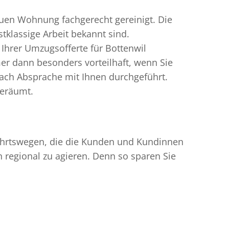
uen Wohnung fachgerecht gereinigt. Die
tklassige Arbeit bekannt sind.
Ihrer Umzugsofferte für Bottenwil
er dann besonders vorteilhaft, wenn Sie
ach Absprache mit Ihnen durchgeführt.
geräumt.
nfahrtswegen, die die Kunden und Kundinnen
egional zu agieren. Denn so sparen Sie