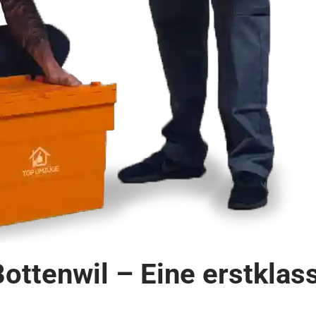
Bottenwil – Eine erstkla