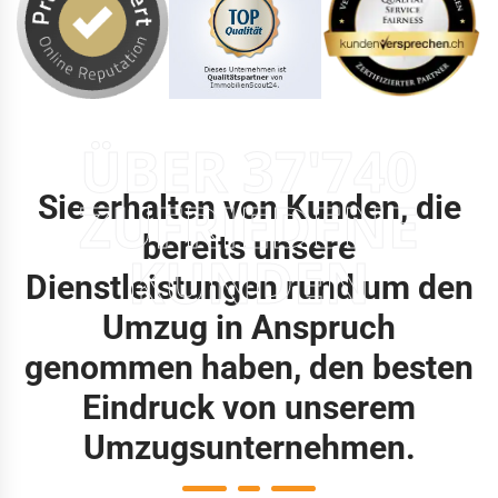
ÜBER 37'740
Sie erhalten von Kunden, die
ZUFRIEDENE
bereits unsere
KUNDEN
Dienstleistungen rund um den
Umzug in Anspruch
genommen haben, den besten
Eindruck von unserem
Umzugsunternehmen.