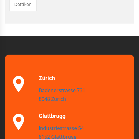
Dottikon
Zürich
Badenerstrasse 731
8048 Zürich
Glattbrugg
Industriestrasse 54
8152 Glattbrugg