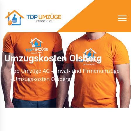
Umzugskosten Olsberg
Top Umzüge AG - Privat- und Firmenumzüge
- Umzugskosten Olsberg