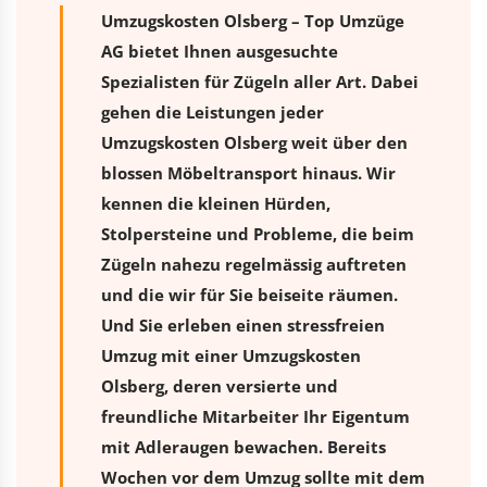
Umzugskosten Olsberg – Top Umzüge
AG bietet Ihnen ausgesuchte
Spezialisten für Zügeln aller Art. Dabei
gehen die Leistungen jeder
Umzugskosten Olsberg weit über den
blossen Möbeltransport hinaus. Wir
kennen die kleinen Hürden,
Stolpersteine und Probleme, die beim
Zügeln nahezu regelmässig auftreten
und die wir für Sie beiseite räumen.
Und Sie erleben einen stressfreien
Umzug
mit einer Umzugskosten
Olsberg, deren versierte und
freundliche Mitarbeiter Ihr Eigentum
mit Adleraugen bewachen. Bereits
Wochen vor dem Umzug sollte mit dem